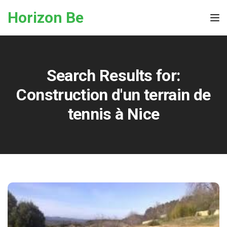
Skip to the content
Horizon Be
Tog
Search Results for:
Construction d'un terrain de
tennis à Nice