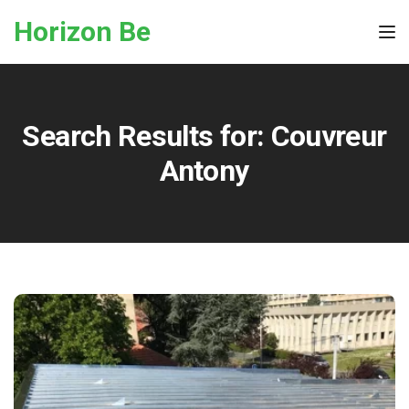
Skip to the content
Horizon Be
Tog
Search Results for:
Couvreur
Antony