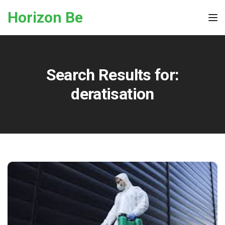
Skip to the content
Horizon Be
Tog
Search Results for:
deratisation