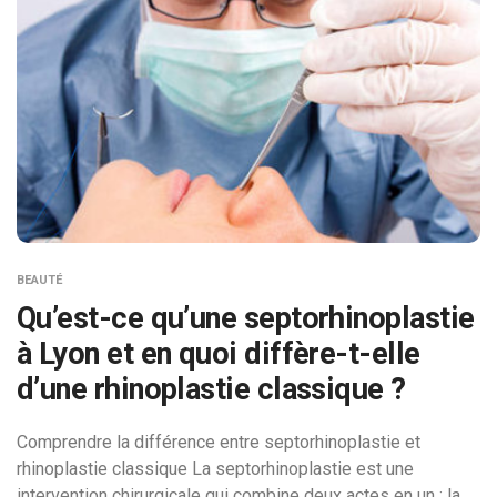
BEAUTÉ
Qu’est-ce qu’une septorhinoplastie
à Lyon et en quoi diffère-t-elle
d’une rhinoplastie classique ?
Comprendre la différence entre septorhinoplastie et
rhinoplastie classique La septorhinoplastie est une
intervention chirurgicale qui combine deux actes en un : la