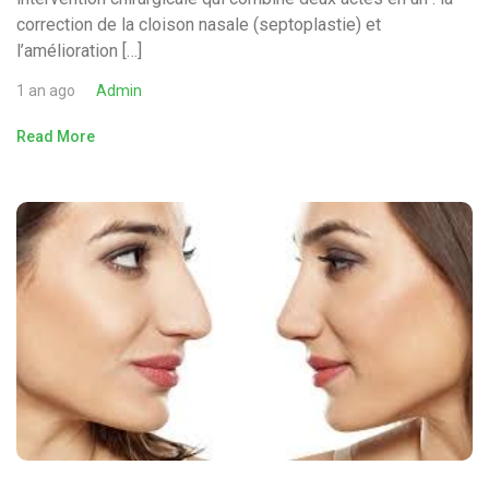
correction de la cloison nasale (septoplastie) et
l’amélioration […]
1 an ago
Admin
Read More