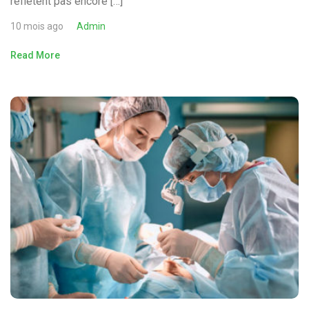
reflètent pas encore […]
10 mois ago
Admin
Read More