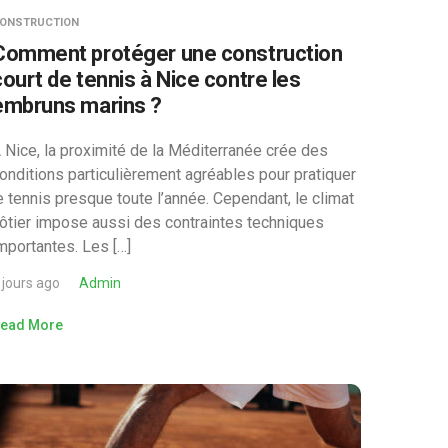
ONSTRUCTION
Comment protéger une construction
court de tennis à Nice contre les
embruns marins ?
 Nice, la proximité de la Méditerranée crée des
onditions particulièrement agréables pour pratiquer
e tennis presque toute l’année. Cependant, le climat
ôtier impose aussi des contraintes techniques
mportantes. Les […]
 jours ago
Admin
ead More