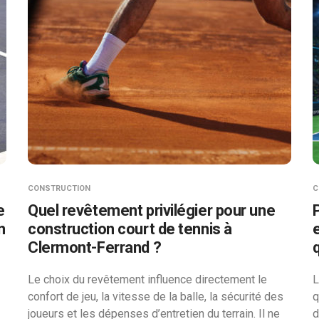
CONSTRUCTION
C
e
Quel revêtement privilégier pour une
n
construction court de tennis à
Clermont-Ferrand ?
q
Le choix du revêtement influence directement le
L
confort de jeu, la vitesse de la balle, la sécurité des
q
joueurs et les dépenses d’entretien du terrain. Il ne
d