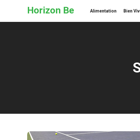
Skip to the content
Horizon Be
Alimentation
Bien Viv
S