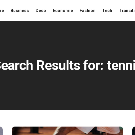
re
Business
Deco
Economie
Fashion
Tech
Transit
earch Results for:
tenn