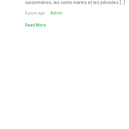
saisonnières, les vents marins et les périodes […]
6 jours ago
Admin
Read More