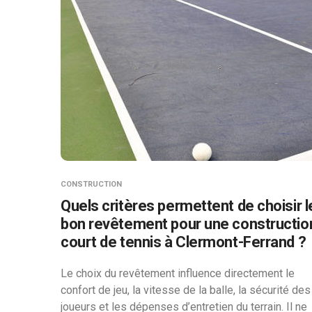
CONSTRUCTION
Quels critères permettent de choisir l
bon revêtement pour une constructio
court de tennis à Clermont-Ferrand ?
Le choix du revêtement influence directement le
confort de jeu, la vitesse de la balle, la sécurité des
joueurs et les dépenses d’entretien du terrain. Il ne