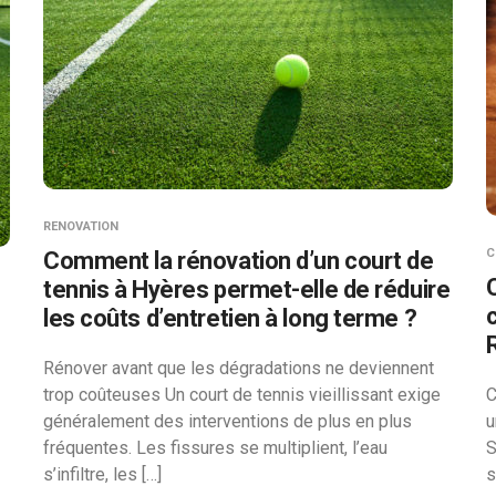
RENOVATION
C
Comment la rénovation d’un court de
tennis à Hyères permet-elle de réduire
les coûts d’entretien à long terme ?
Rénover avant que les dégradations ne deviennent
trop coûteuses Un court de tennis vieillissant exige
C
généralement des interventions de plus en plus
u
fréquentes. Les fissures se multiplient, l’eau
S
s’infiltre, les […]
s