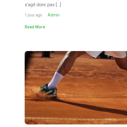
s’agit donc pas […]
1 jour ago
Admin
Read More