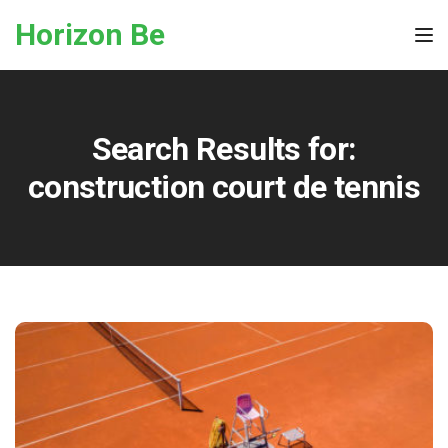
Skip to the content
Horizon Be
Tog
Search Results for:
construction court de tennis