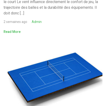
le court Le vent influence directement le confort de jeu, la
trajectoire des balles et la durabilité des équipements. Il
doit donc […]
2 semaines ago
Admin
Read More