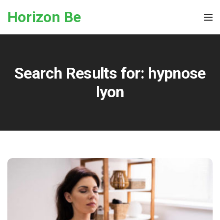
Skip to the content
Horizon Be
Tog
Search Results for:
hypnose
lyon