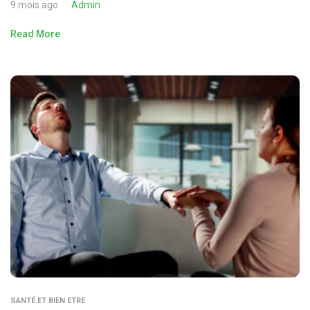
9 mois ago
Admin
Read More
SANTÉ ET BIEN ETRE