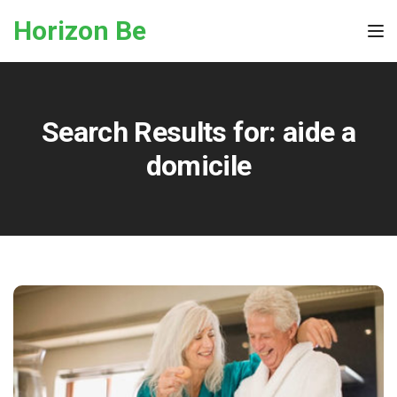
Skip to the content
Horizon Be
Tog
Search Results for:
aide a
domicile