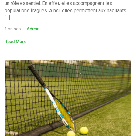
un rôle essentiel. En effet, elles accompagnent les
populations fragiles. Ainsi, elles permettent aux habitants
[…]
1 an ago
Admin
Read More