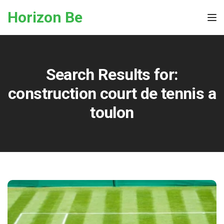
Skip to the content
Horizon Be
Tog
Search Results for:
construction court de tennis a
toulon