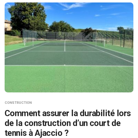
CONSTRUCTION
Comment assurer la durabilité lors
de la construction d’un court de
tennis à Ajaccio ?