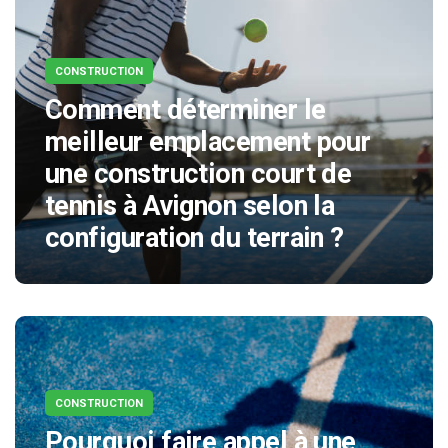
CONSTRUCTION
Comment déterminer le
meilleur emplacement pour
une construction court de
tennis à Avignon selon la
configuration du terrain ?
CONSTRUCTION
Pourquoi faire appel à une