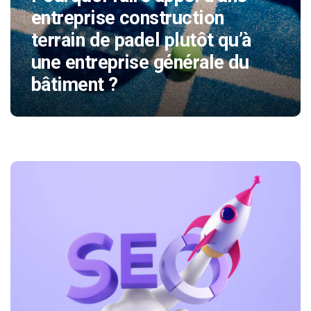
entreprise construction
terrain de padel plutôt qu’à
une entreprise générale du
bâtiment ?