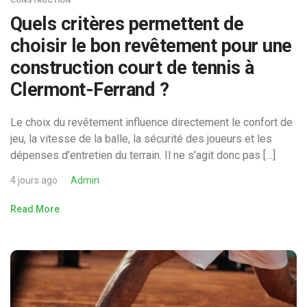
CONSTRUCTION
Quels critères permettent de
choisir le bon revêtement pour une
construction court de tennis à
Clermont-Ferrand ?
Le choix du revêtement influence directement le confort de
jeu, la vitesse de la balle, la sécurité des joueurs et les
dépenses d’entretien du terrain. Il ne s’agit donc pas […]
4 jours ago
Admin
Read More