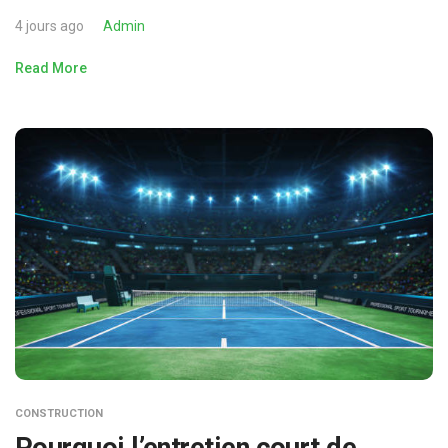
4 jours ago
Admin
Read More
CONSTRUCTION