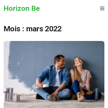
Skip to the content
Horizon Be
Tog
Mois :
mars 2022