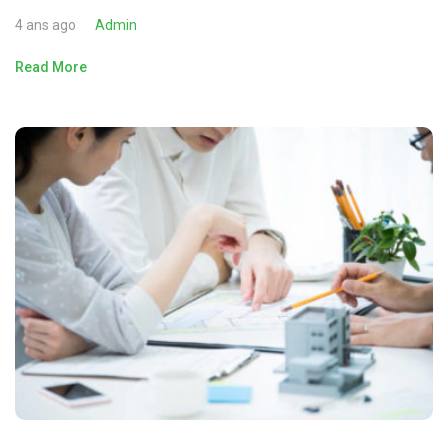
4 ans ago
Admin
Read More