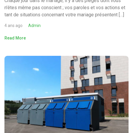
Chaque jour dans le mariage, il y a des pièges dont vous
n’êtes même pas conscient ; vos paroles et vos actions et
tant de situations concernant votre mariage présentent […]
4 ans ago
Admin
Read More