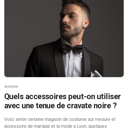
FASHION
Quels accessoires peut-on utiliser
avec une tenue de cravate noire ?
Voici selon certaine magasin de costume sur mesure et
accessoire de mariage et la mode a Lyon, quelques