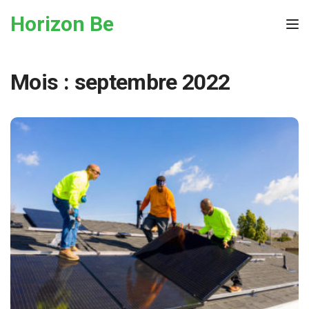
Skip to the content
Horizon Be
Tog
Mois :
septembre 2022