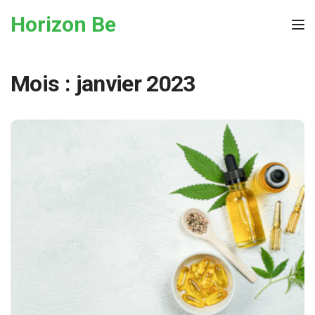
Skip to the content
Horizon Be
Tog
Mois :
janvier 2023