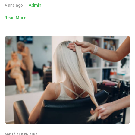
4 ans ago
Admin
Read More
SANTÉ ET BIEN ETRE