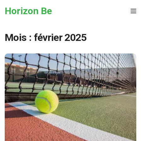
Skip to the content
Horizon Be
Tog
Mois :
février 2025