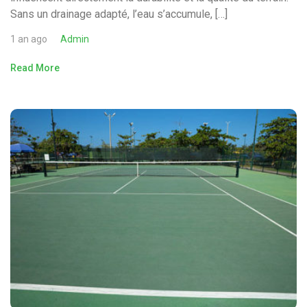
Sans un drainage adapté, l’eau s’accumule, […]
1 an ago
Admin
Read More