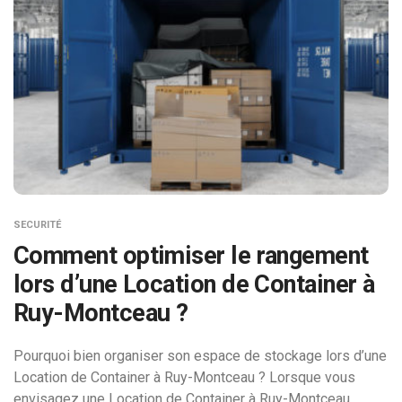
SECURITÉ
Comment optimiser le rangement
lors d’une Location de Container à
Ruy-Montceau ?
Pourquoi bien organiser son espace de stockage lors d’une
Location de Container à Ruy-Montceau ? Lorsque vous
envisagez une Location de Container à Ruy-Montceau,