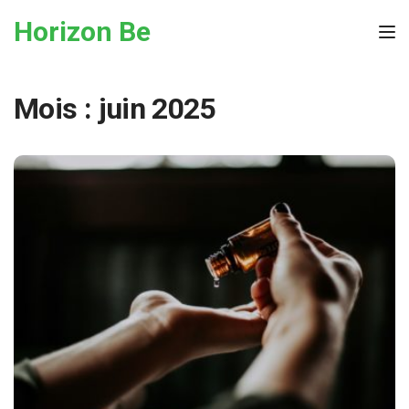
Skip to the content
Horizon Be
Tog
Mois :
juin 2025