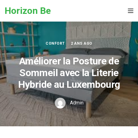
Skip to the content
Horizon Be
Tog
CONFORT
2 ANS AGO
Améliorer la Posture de
Sommeil avec la Literie
Hybride au Luxembourg
Admin