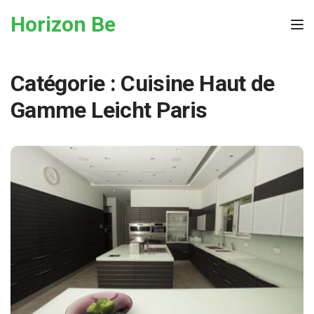
Skip to the content
Horizon Be
Tog
Catégorie :
Cuisine Haut de
Gamme Leicht Paris