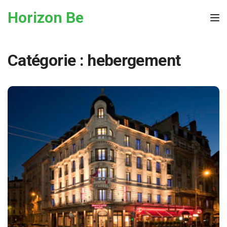
Skip to the content
Horizon Be
Tog
Catégorie :
hebergement