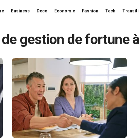
re
Business
Deco
Economie
Fashion
Tech
Transit
 de gestion de fortune 