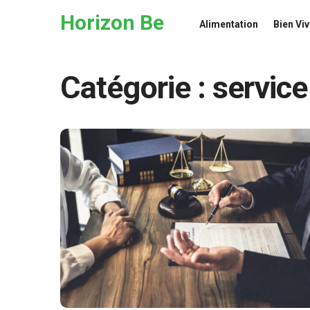
Skip to the content
Horizon Be
Alimentation
Bien Viv
Catégorie :
service