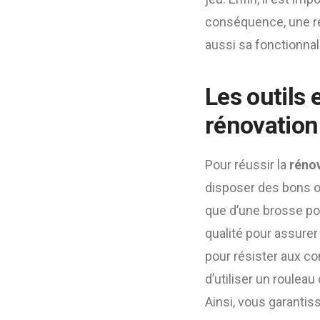
conséquence, une ré
aussi sa fonctionnali
Les outils 
rénovation
Pour réussir la
rénov
disposer des bons ou
que d’une brosse pour
qualité pour assurer 
pour résister aux co
d’utiliser un roulea
Ainsi, vous garanti