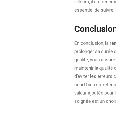
ailleurs, il est reco
essentiel de suivre 
Conclusion
En conclusion, la
rén
prolonger sa durée d
qualité, vous assure
maintenir la qualité
d’éviter les erreurs 
court bien entreten
valeur ajoutée pour 
soignée est un choix 