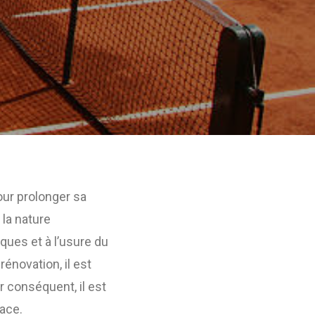
our prolonger sa
 la nature
iques et à l’usure du
énovation, il est
ar conséquent, il est
ace.