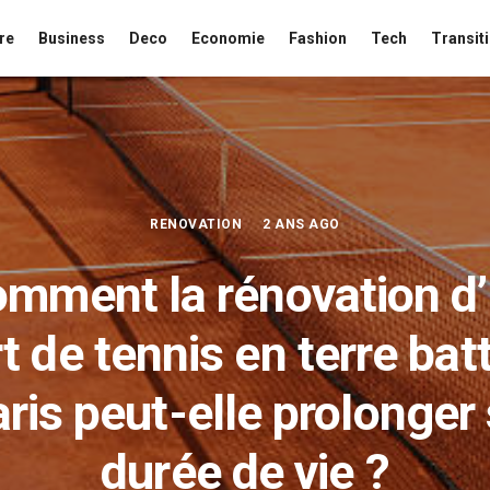
re
Business
Deco
Economie
Fashion
Tech
Transit
RENOVATION
2 ANS AGO
mment la rénovation d
t de tennis en terre bat
ris peut-elle prolonger
durée de vie ?