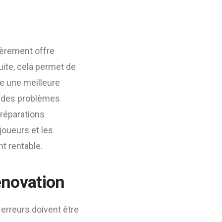
ièrement offre
uite, cela permet de
re une meilleure
r des problèmes
 réparations
joueurs et les
t rentable.
rénovation
 erreurs doivent être