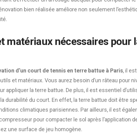
novation bien réalisée améliore non seulement l’esthéti
té.
et matériaux nécessaires pour 
ation d’un court de tennis en terre battue à Paris
, il e
tils et matériaux. Vous aurez besoin d’un râteau pour nive
 appliquer la terre battue. De plus, il est essentiel d’uti
la durabilité du court. En effet, la terre battue doit être
nditions climatiques parisiennes. Par ailleurs, il est é
u compresseur pour compacter le sol après l’application de 
ssez une surface de jeu homogène.