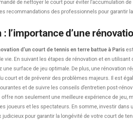
mmandé de nettoyer le court pour éviter l’accumulation de dé
les recommandations des professionnels pour garantir la
 : l’importance d’une rénovati
ovation d’un court de tennis en terre battue à Paris
est
e vie. En suivant les étapes de rénovation et en utilisant
z une surface de jeu optimale. De plus, une rénovation r
 du court et de prévenir des problèmes majeurs. Il est ég
courantes et de suivre les conseils d’entretien post-rénova
u offre non seulement une meilleure expérience de jeu, 
les joueurs et les spectateurs. En somme, investir dans 
judicieux pour garantir la longévité de votre court de ten