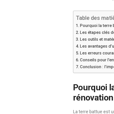
Table des mati
Pourquoi la terre 
Les étapes clés de
Les outils et maté
Les avantages d’u
Les erreurs couran
Conseils pour l’en
Conclusion : l’im
Pourquoi la
rénovation 
La terre battue est 