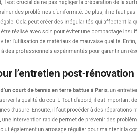
, il est crucial de ne pas négliger la préparation de la s
aîner des problèmes d’uniformité. De plus, il ne faut pas 
gale. Cela peut créer des irrégularités qui affectent la qu
t être réalisé avec soin pour éviter une compactage insuffis
er l’utilisation de matériaux de mauvaise qualité. Enfin, 
n à des professionnels expérimentés pour garantir un résu
ur l’entretien post-rénovation
d’un court de tennis en terre battue à Paris
, un entretie
rver la qualité du court. Tout d’abord, il est important de
gnes d’usure. Ensuite, il faut procéder à des réparations
, une intervention rapide permet de prévenir des problè
 inclut également un arrosage régulier pour maintenir la c