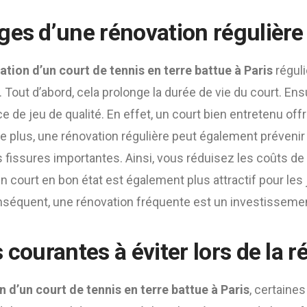
ges d’une rénovation régulière
ation d’un court de tennis en terre battue à Paris
régul
 Tout d’abord, cela prolonge la durée de vie du court. Ens
e de jeu de qualité. En effet, un court bien entretenu off
De plus, une rénovation régulière peut également préveni
s fissures importantes. Ainsi, vous réduisez les coûts de
un court en bon état est également plus attractif pour les 
nséquent, une rénovation fréquente est un investissemen
 courantes à éviter lors de la 
 d’un court de tennis en terre battue à Paris
, certaines