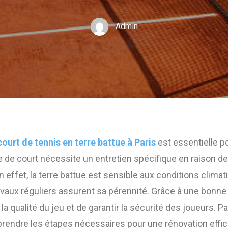
Admin
ourt de tennis en terre battue à Paris
est essentielle p
e de court nécessite un entretien spécifique en raison de
En effet, la terre battue est sensible aux conditions climat
avaux réguliers assurent sa pérennité. Grâce à une bonne r
la qualité du jeu et de garantir la sécurité des joueurs. P
prendre les étapes nécessaires pour une rénovation effic