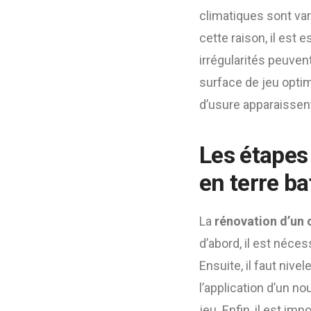
climatiques sont vari
cette raison, il est 
irrégularités peuven
surface de jeu optim
d’usure apparaissent
Les étapes 
en terre ba
La
rénovation d’un c
d’abord, il est néces
Ensuite, il faut niv
l’application d’un no
jeu. Enfin, il est i