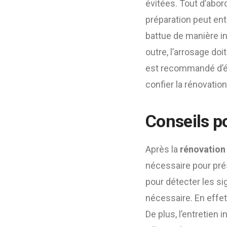
évitées. Tout d’abord
préparation peut entr
battue de manière iné
outre, l’arrosage doi
est recommandé d’évit
confier la rénovatio
Conseils po
Après la
rénovation 
nécessaire pour prése
pour détecter les si
nécessaire. En effet
De plus, l’entretien