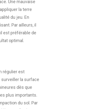
urface. Une mauvaise
appliquer la terre
alité du jeu. En
ant. Par ailleurs, il
il est préférable de
ltat optimal.
n régulier est
 surveiller la surface
 mineures dès que
mes plus importants.
ompaction du sol. Par