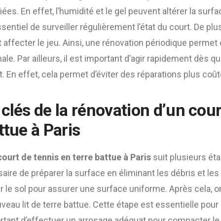
ées. En effet, l’humidité et le gel peuvent altérer la surf
essentiel de surveiller régulièrement l’état du court. De plus
t affecter le jeu. Ainsi, une rénovation périodique permet
ale. Par ailleurs, il est important d’agir rapidement dès 
. En effet, cela permet d’éviter des réparations plus coû
clés de la rénovation d’un cour
ttue à Paris
ourt de tennis en terre battue à Paris
suit plusieurs ét
saire de préparer la surface en éliminant les débris et les 
eler le sol pour assurer une surface uniforme. Après cela, 
uveau lit de terre battue. Cette étape est essentielle pour 
mportant d’effectuer un arrosage adéquat pour compacter le 