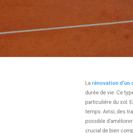
La
rénovation d’un c
durée de vie. Ce typ
particulière du sol. 
temps. Ainsi, des tr
possible d’améliorer 
crucial de bien com