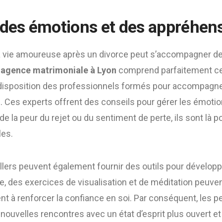
 des émotions et des appréhen
à la vie amoureuse après un divorce peut s’accompagner
e
agence matrimoniale à Lyon
comprend parfaitement cett
 disposition des professionnels formés pour accompagner
. Ces experts offrent des conseils pour gérer les émoti
e de la peur du rejet ou du sentiment de perte, ils sont là p
les.
llers peuvent également fournir des outils pour dévelop
e, des exercices de visualisation et de méditation peuve
nt à renforcer la confiance en soi. Par conséquent, les 
nouvelles rencontres avec un état d’esprit plus ouvert et 