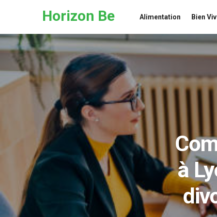
Skip to the content
Horizon Be
Alimentation
Bien Viv
Comm
à Ly
div