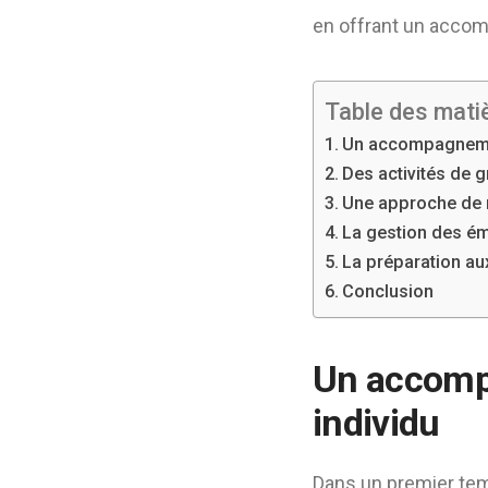
en offrant un acco
Table des mati
Un accompagnemen
Des activités de 
Une approche de 
La gestion des é
La préparation au
Conclusion
Un accomp
individu
Dans un premier tem