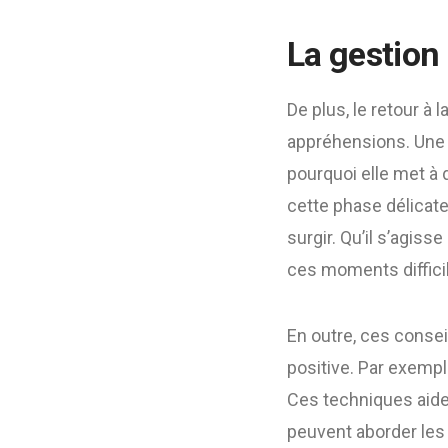
La gestion
De plus, le retour 
appréhensions. Un
pourquoi elle met à
cette phase délicate
surgir. Qu’il s’agiss
ces moments diffici
En outre, ces consei
positive. Par exempl
Ces techniques aide
peuvent aborder les 