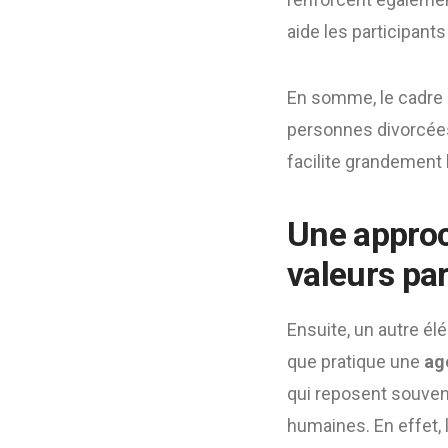
aide les participants 
En somme, le cadre
personnes divorcées 
facilite grandement 
Une appro
valeurs pa
Ensuite, un autre é
que pratique une
ag
qui reposent souven
humaines. En effet, 