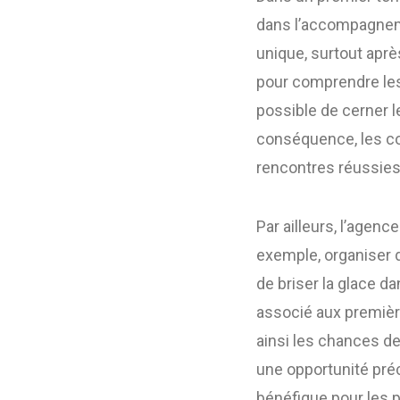
dans l’accompagneme
unique, surtout apr
pour comprendre les 
possible de cerner le
conséquence, les con
rencontres réussies
Par ailleurs, l’agenc
exemple, organiser
de briser la glace da
associé aux première
ainsi les chances de
une opportunité préc
bénéfique pour les 