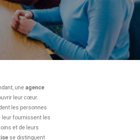
ndant, une
agence
uvrir leur cœur.
ident les personnes
 leur fournissent les
oins et de leurs
tise
se distinguent