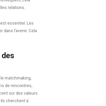
lles relations.
est essentiel. Les
 dans l’avenir. Cela
 des
t le matchmaking,
ons de rencontres,
cent sur des valeurs
 Ils cherchent à