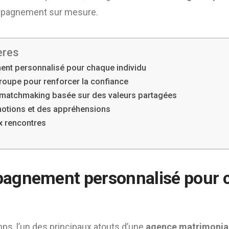
mpagnement sur mesure.
ères
t personnalisé pour chaque individu
groupe pour renforcer la confiance
matchmaking basée sur des valeurs partagées
motions et des appréhensions
x rencontres
agnement personnalisé pour 
ps, l’un des principaux atouts d’une
agence matrimonial