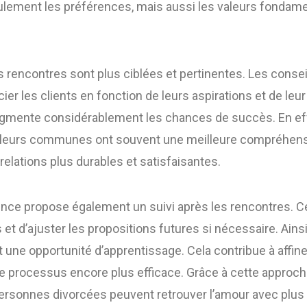
lement les préférences, mais aussi les valeurs fondam
s rencontres sont plus ciblées et pertinentes. Les conseill
er les clients en fonction de leurs aspirations et de leur 
gmente considérablement les chances de succès. En eff
aleurs communes ont souvent une meilleure compréhens
relations plus durables et satisfaisantes.
gence propose également un suivi après les rencontres. 
rs et d’ajuster les propositions futures si nécessaire. Ain
 une opportunité d’apprentissage. Cela contribue à affin
le processus encore plus efficace. Grâce à cette approc
personnes divorcées peuvent retrouver l’amour avec plus 