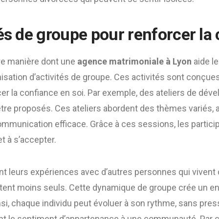
tés de groupe pour renforcer la
tre manière dont une
agence matrimoniale à Lyon
aide l
nisation d’activités de groupe. Ces activités sont conçues
rcer la confiance en soi. Par exemple, des ateliers de dé
re proposés. Ces ateliers abordent des thèmes variés, al
ommunication efficace. Grâce à ces sessions, les partici
t à s’accepter.
nt leurs expériences avec d’autres personnes qui vivent 
sentent moins seuls. Cette dynamique de groupe crée un e
si, chaque individu peut évoluer à son rythme, sans press
t le sentiment d’appartenance à une communauté. Par 