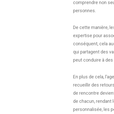
comprendre non seu
personnes.
De cette manière, le
expertise pour associ
conséquent, cela au
qui partagent des v
peut conduire à des 
En plus de cela, l’a
recueillir des retou
de rencontre devient
de chacun, rendant 
personnalisée, les 