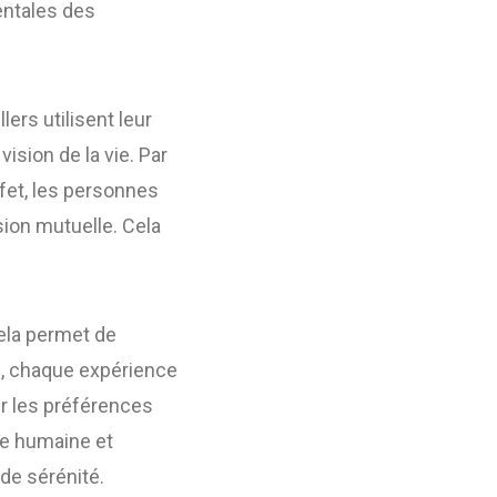
entales des
ers utilisent leur
vision de la vie. Par
et, les personnes
ion mutuelle. Cela
Cela permet de
si, chaque expérience
er les préférences
he humaine et
de sérénité.