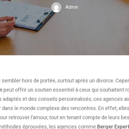
Admin
s sembler hors de portée, surtout après un divorce. Cepe
n
peut offrir un soutien essentiel à ceux qui souhaitent ro
s adaptés et des conseils personnalisés, ces agences a
 dans le monde complexe des rencontres. En effet, elles
our retrouver l’amour, tout en tenant compte de leurs bes
 méthodes éprouvées, les agences comme
Berger Exper