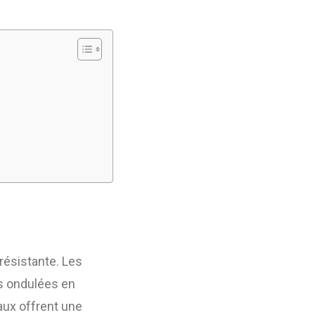
 résistante. Les
s ondulées en
aux offrent une