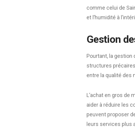
comme celui de Saint
et l’humidité à l’int
Gestion des
Pourtant, la gestion 
structures précaires
entre la qualité des
L’achat en gros de m
aider à réduire les c
peuvent proposer de
leurs services plus 