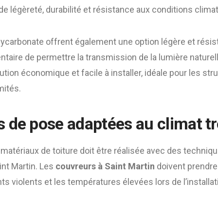
e légèreté, durabilité et résistance aux conditions climat
ycarbonate offrent également une option légère et résis
taire de permettre la transmission de la lumière naturelle.
tion économique et facile à installer, idéale pour les str
mités.
 de pose adaptées au climat tr
 matériaux de toiture doit être réalisée avec des techni
int Martin. Les
couvreurs à Saint Martin
doivent prendre
nts violents et les températures élevées lors de l’installa