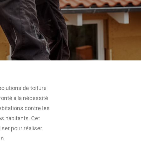
olutions de toiture
onté à la nécessité
abitations contre les
s habitants. Cet
ser pour réaliser
in.