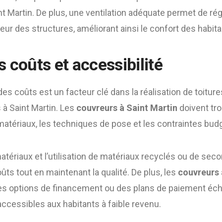
 Martin. De plus, une ventilation adéquate permet de rég
érieur des structures, améliorant ainsi le confort des habita
 coûts et accessibilité
des coûts est un facteur clé dans la réalisation de toitur
 à Saint Martin. Les
couvreurs à Saint Martin
doivent tro
 matériaux, les techniques de pose et les contraintes budg
atériaux et l’utilisation de matériaux recyclés ou de se
oûts tout en maintenant la qualité. De plus, les
couvreurs 
s options de financement ou des plans de paiement éch
accessibles aux habitants à faible revenu.