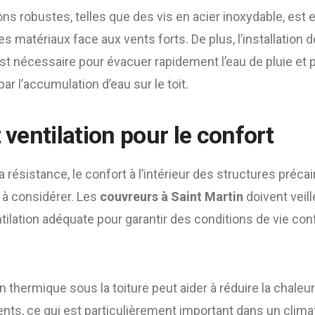
tions robustes, telles que des vis en acier inoxydable, est 
 des matériaux face aux vents forts. De plus, l’installatio
st nécessaire pour évacuer rapidement l’eau de pluie et p
 l’accumulation d’eau sur le toit.
t ventilation pour le confort
la résistance, le confort à l’intérieur des structures préc
 à considérer. Les
couvreurs à Saint Martin
doivent veill
ntilation adéquate pour garantir des conditions de vie con
on thermique sous la toiture peut aider à réduire la chale
ments, ce qui est particulièrement important dans un clima