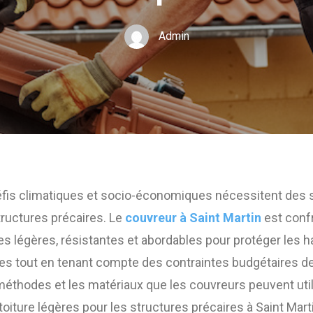
Admin
défis climatiques et socio-économiques nécessitent des s
tructures précaires. Le
couvreur à Saint Martin
est confr
res légères, résistantes et abordables pour protéger les h
les tout en tenant compte des contraintes budgétaires de
méthodes et les matériaux que les couvreurs peuvent utili
oiture légères pour les structures précaires à Saint Mart