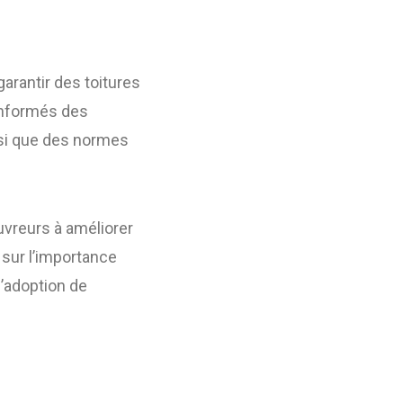
garantir des toitures
informés des
nsi que des normes
uvreurs à améliorer
 sur l’importance
l’adoption de