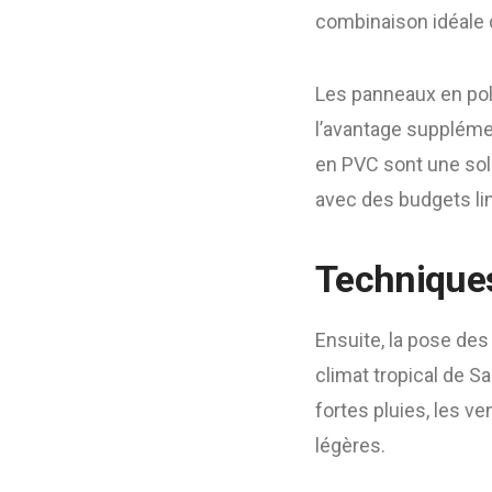
combinaison idéale d
Les panneaux en pol
l’avantage supplémen
en PVC sont une solu
avec des budgets li
Techniques
Ensuite, la pose des
climat tropical de Sa
fortes pluies, les ve
légères.