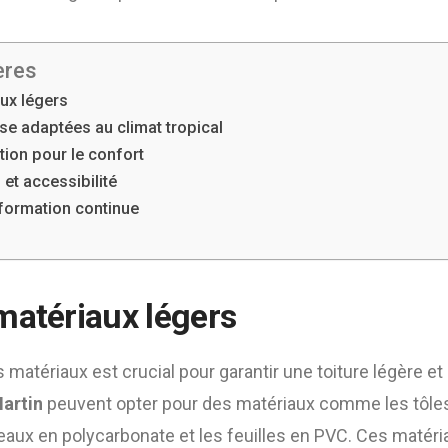
ères
ux légers
e adaptées au climat tropical
ation pour le confort
et accessibilité
 formation continue
matériaux légers
s matériaux est crucial pour garantir une toiture légère et
Martin
peuvent opter pour des matériaux comme les tôle
eaux en polycarbonate et les feuilles en PVC. Ces matéri