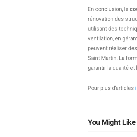
En conclusion, le
co
rénovation des struc
utilisant des techni
ventilation, en géra
peuvent réaliser des 
Saint Martin. La for
garantir la qualité e
Pour plus d’articles
i
You Might Like