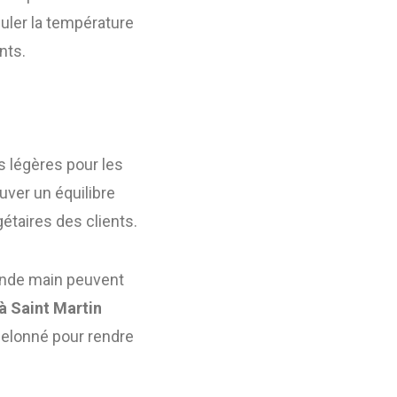
uler la température
nts.
es légères pour les
uver un équilibre
étaires des clients.
conde main peuvent
à Saint Martin
elonné pour rendre