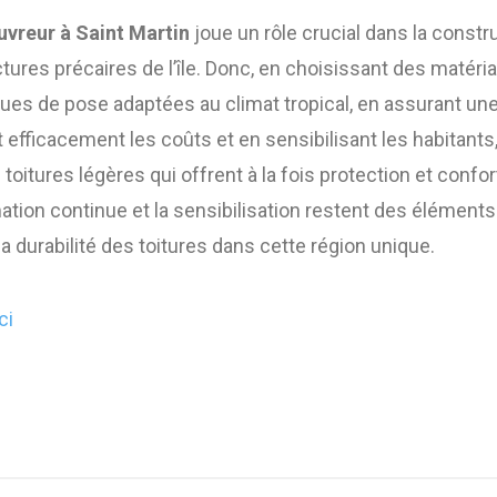
uvreur à Saint Martin
joue un rôle crucial dans la constru
tures précaires de l’île. Donc, en choisissant des matéria
ques de pose adaptées au climat tropical, en assurant une
nt efficacement les coûts et en sensibilisant les habitants
toitures légères qui offrent à la fois protection et confo
mation continue et la sensibilisation restent des élément
t la durabilité des toitures dans cette région unique.
ci