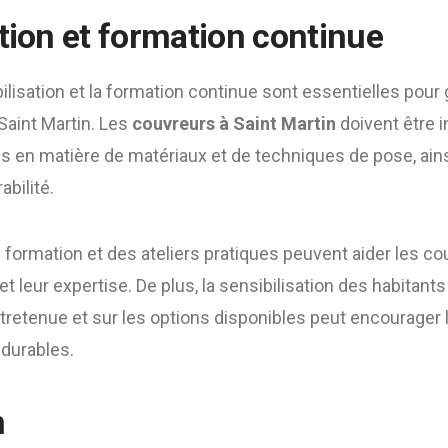
ation et formation continue
ibilisation et la formation continue sont essentielles pour 
 Saint Martin. Les
couvreurs à Saint Martin
doivent être 
ns en matière de matériaux et de techniques de pose, ai
abilité.
ormation et des ateliers pratiques peuvent aider les co
 leur expertise. De plus, la sensibilisation des habitants
ntretenue et sur les options disponibles peut encourager 
 durables.
n