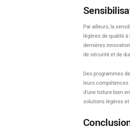
Sensibilis
Par ailleurs, la sens
légères de qualité à
dernières innovatio
de sécurité et de dur
Des programmes de f
leurs compétences et
d’une toiture bien e
solutions légères et
Conclusio