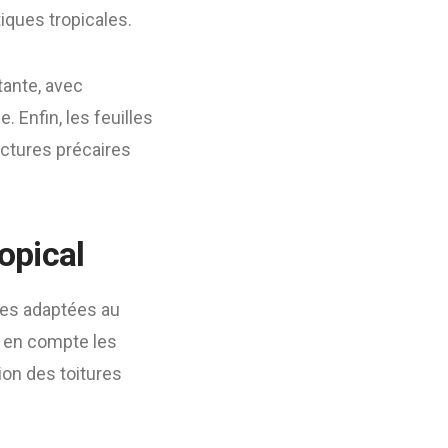
iques tropicales.
tante, avec
 Enfin, les feuilles
uctures précaires
opical
ques adaptées au
 en compte les
tion des toitures