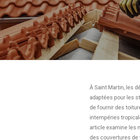
À Saint Martin, les 
adaptées pour les s
de fournir des toitu
intempéries tropica
article examine les 
des couvertures de t