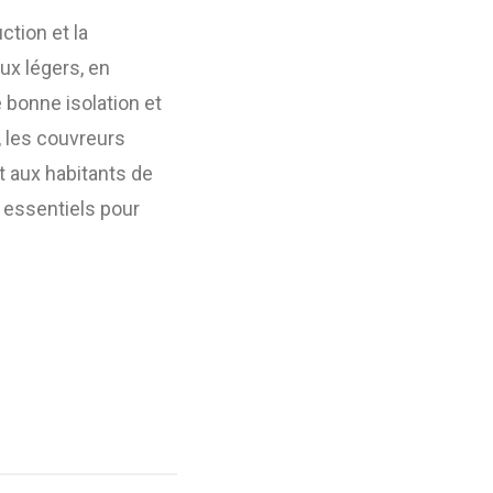
ction et la
ux légers, en
 bonne isolation et
, les couvreurs
rt aux habitants de
s essentiels pour