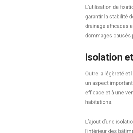
L’utilisation de fixa
garantir la stabilité
drainage efficaces e
dommages causés par
Isolation e
Outre la légèreté et 
un aspect important
efficace et à une ve
habitations.
L’ajout d’une isolati
l’intérieur des bâti