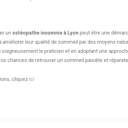
ver un
ostéopathe insomnie à Lyon
peut être une démarc
 améliorer leur qualité de sommeil par des moyens nature
t soigneusement le praticien et en adoptant une approch
s chances de retrouver un sommeil paisible et réparate
ions, cliquez
ici