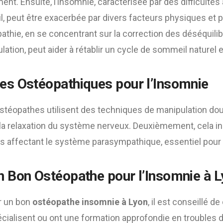
ent. Ensuite, l’insomnie, caractérisée par des difficultés
l, peut être exacerbée par divers facteurs physiques et 
athie, en se concentrant sur la correction des déséquilib
lation, peut aider à rétablir un cycle de sommeil naturel e
es Ostéopathiques pour l’Insomnie
stéopathes utilisent des techniques de manipulation dou
 la relaxation du système nerveux. Deuxièmement, cela in
s affectant le système parasympathique, essentiel pour i
n Bon Ostéopathe pour l’Insomnie à 
er un bon
ostéopathe insomnie à Lyon
, il est conseillé d
écialisent ou ont une formation approfondie en troubles 