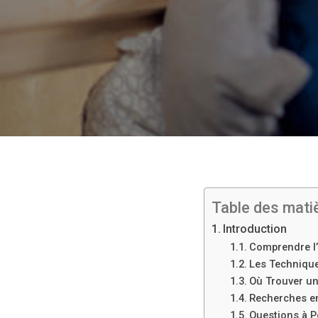
Table des mati
Introduction
Comprendre l’
Les Technique
Où Trouver un
Recherches e
Questions à P