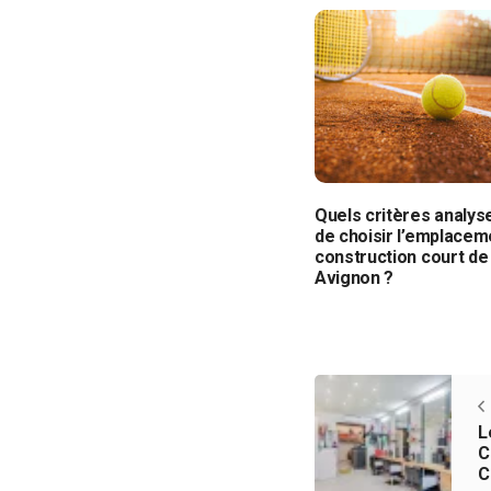
Quels critères analys
de choisir l’emplacem
construction court de 
Avignon ?
L
C
C