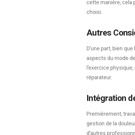
cette manière, cela 
choisi.
Autres Consi
D’une part, bien que 
aspects du mode de vi
l’exercice physique,
réparateur.
Intégration d
Premièrement, travai
gestion de la douleu
d’autres professionn