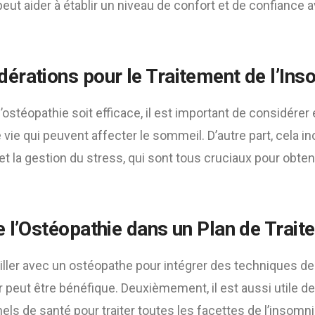
peut aider à établir un niveau de confort et de confiance 
dérations pour le Traitement de l’Ins
l’ostéopathie soit efficace, il est important de considére
e qui peuvent affecter le sommeil. D’autre part, cela incl
 et la gestion du stress, qui sont tous cruciaux pour obte
e l’Ostéopathie dans un Plan de Trai
ller avec un ostéopathe pour intégrer des techniques de 
r peut être bénéfique. Deuxièmement, il est aussi utile 
els de santé pour traiter toutes les facettes de l’insomni