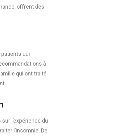
rance, offrent des
 patients qui
s recommandations à
ille qui ont traité
nt.
n
s sur l’expérience du
aiter l’insomnie. De