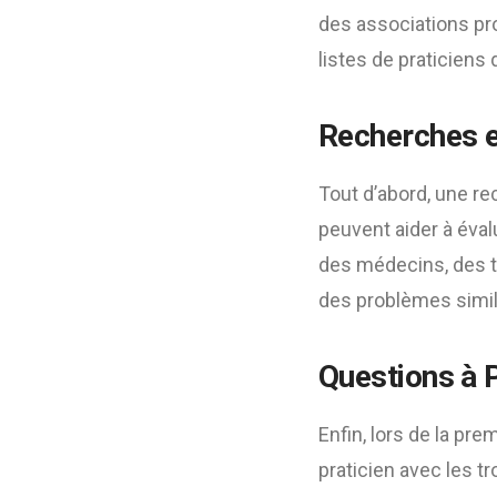
des associations pr
listes de praticiens q
Recherches 
Tout d’abord, une re
peuvent aider à éva
des médecins, des t
des problèmes simil
Questions à P
Enfin, lors de la pre
praticien avec les t