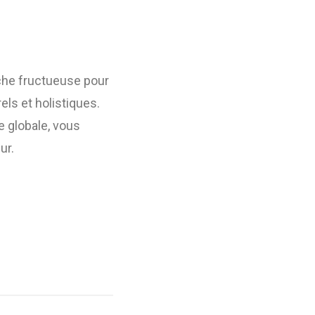
he fructueuse pour
ls et holistiques.
e globale, vous
ur.