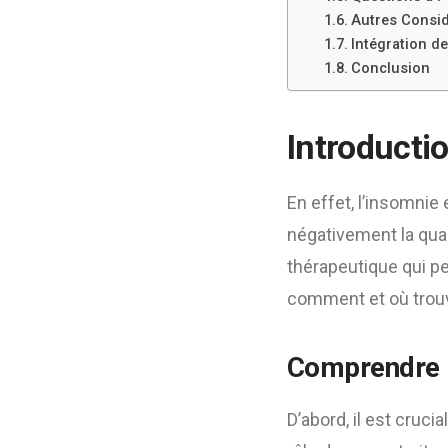
Autres Consid
Intégration de
Conclusion
Introducti
En effet, l’insomnie
négativement la qual
thérapeutique qui peu
comment et où trou
Comprendre l
D’abord, il est cruc