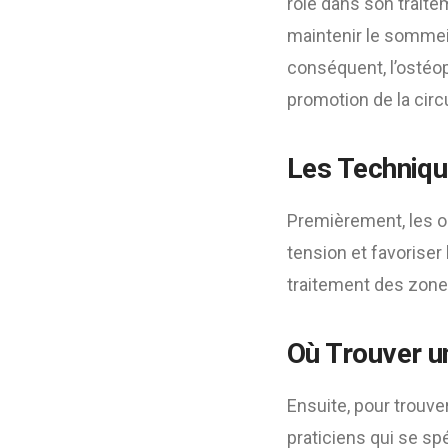
rôle dans son traitem
maintenir le sommei
conséquent, l’ostéop
promotion de la circu
Les Techniqu
Premièrement, les o
tension et favoriser
traitement des zone
Où Trouver u
Ensuite, pour trouv
praticiens qui se sp