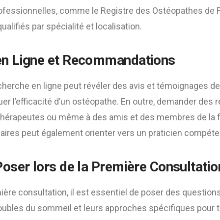
ofessionnelles, comme le Registre des Ostéopathes de F
ualifiés par spécialité et localisation.
en Ligne et Recommandations
cherche en ligne peut révéler des avis et témoignages de
luer l’efficacité d’un ostéopathe. En outre, demander de
hérapeutes ou même à des amis et des membres de la fam
aires peut également orienter vers un praticien compéte
oser lors de la Première Consultatio
mière consultation, il est essentiel de poser des question
roubles du sommeil et leurs approches spécifiques pour tr