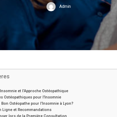
Admin
ères
Insomnie et l’Approche Ostéopathique
s Ostéopathiques pour l’Insomnie
 Bon Ostéopathe pour l’Insomnie à Lyon?
n Ligne et Recommandations
oser lors de la Première Consultation