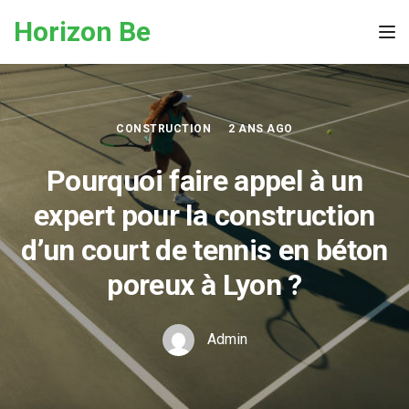
Skip to the content
Horizon Be
Tog
CONSTRUCTION
2 ANS AGO
Pourquoi faire appel à un
expert pour la construction
d’un court de tennis en béton
poreux à Lyon ?
Admin