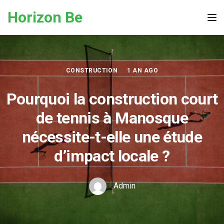
Skip to the content
Horizon Be
Tog
CONSTRUCTION
1 AN AGO
Pourquoi la construction court
de tennis à Manosque
nécessite-t-elle une étude
d’impact locale ?
Admin