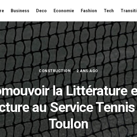
re
Business
Deco
Economie
Fashion
Tech
Transit
CONSTRUCTION
2 ANS AGO
mouvoir la Littérature e
cture au Service Tennis
Toulon