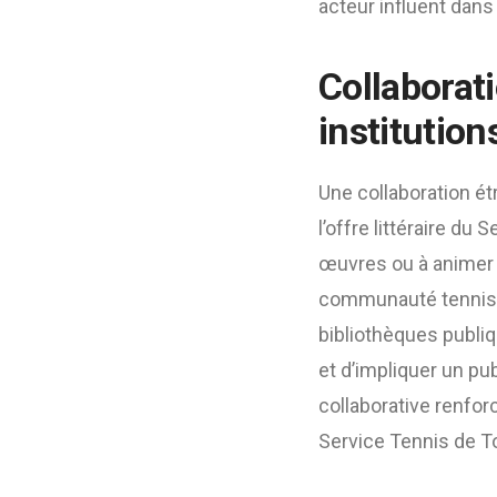
acteur influent dan
Collaborat
institution
Une collaboration ét
l’offre littéraire du
œuvres ou à animer d
communauté tennistiq
bibliothèques publiq
et d’impliquer un pu
collaborative renfor
Service Tennis de T