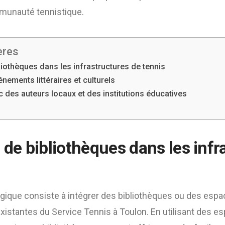
unauté tennistique.
ères
liothèques dans les infrastructures de tennis
nements littéraires et culturels
c des auteurs locaux et des institutions éducatives
 de bibliothèques dans les infr
gique consiste à intégrer des bibliothèques ou des espa
existantes du Service Tennis à Toulon. En utilisant des e