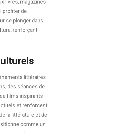
ux livres, magazines
 profiter de
ur se plonger dans
lture, renforçant
ulturels
nements littéraires
ins, des séances de
de films inspirants
ctuels et renforcent
la littérature et de
 positionne comme un