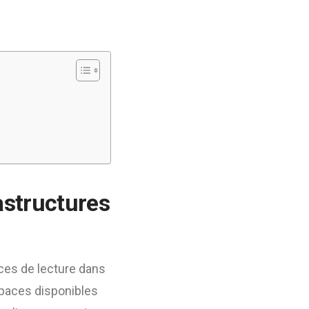
astructures
ces de lecture dans
spaces disponibles