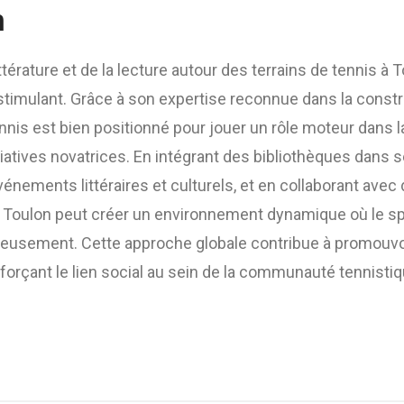
n
ttérature et de la lecture autour des terrains de tennis à
stimulant. Grâce à son expertise reconnue dans la const
ennis est bien positionné pour jouer un rôle moteur dans l
iatives novatrices. En intégrant des bibliothèques dans s
énements littéraires et culturels, et en collaborant avec
 Toulon peut créer un environnement dynamique où le spo
eusement. Cette approche globale contribue à promouvo
enforçant le lien social au sein de la communauté tennistiq