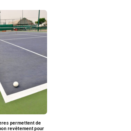
tères permettent de
 bon revêtement pour