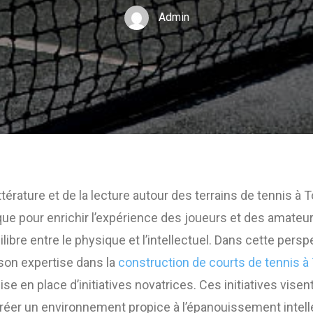
Admin
ttérature et de la lecture autour des terrains de tennis à
ue pour enrichir l’expérience des joueurs et des amateur
libre entre le physique et l’intellectuel. Dans cette persp
son expertise dans la
construction de courts de tennis à
ise en place d’initiatives novatrices. Ces initiatives visent
 créer un environnement propice à l’épanouissement intel