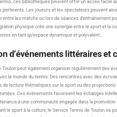
ennis, ces bibliothèques peuvent offrir un accès facile a
pertinents. Les joueurs et les spectateurs peuvent ainsi
entre les matchs ou lors de séances d’entraînement po
égration physique crée une synergie entre le sport et la cu
ennis en tant qu’espace dynamique et polyvalent.
n d’événements littéraires et c
e Toulon peut également organiser régulièrement des évé
 avec le monde du tennis. Des rencontres avec des écriva
 de lecture thématiques sur le sport ou des projections 
mmées. Ces événements favorisent les échanges intelle
rtenance à une communauté engagée dans la promotion de 
iant le sport à la culture, le Service Tennis de Toulon se