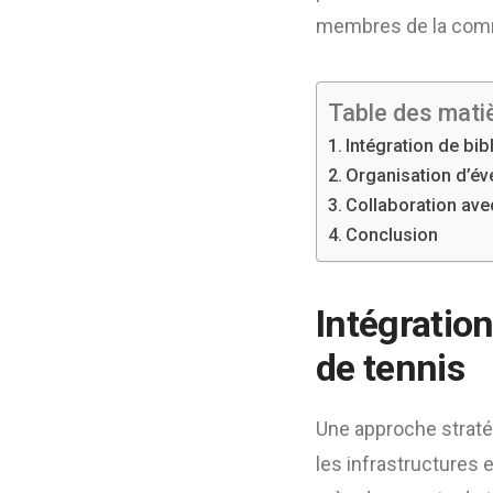
membres de la comm
Table des mati
Intégration de bib
Organisation d’évé
Collaboration ave
Conclusion
Intégration
de tennis
Une approche straté
les infrastructures 