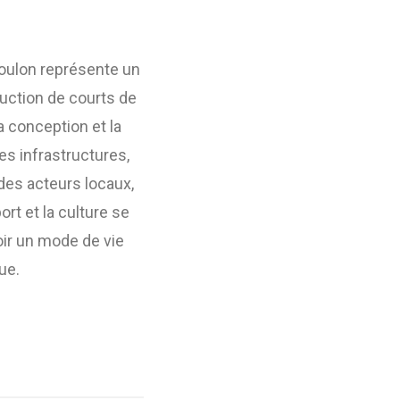
 Toulon représente un
ruction de courts de
a conception et la
es infrastructures,
 des acteurs locaux,
rt et la culture se
ir un mode de vie
ue.