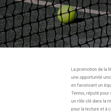
La promotion de la li
une opportunité uniq
en favorisant un équi
Tennis, réputé pour 
un rôle clé dans la m
pour la lecture et à