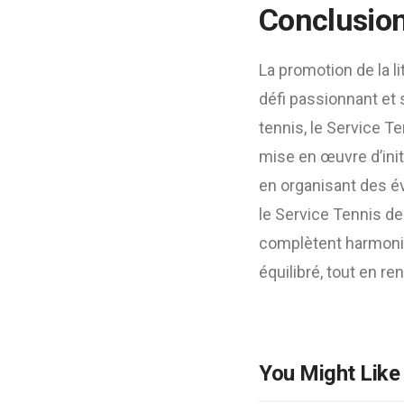
Conclusio
La promotion de la li
défi passionnant et 
tennis, le Service T
mise en œuvre d’init
en organisant des év
le Service Tennis de
complètent harmoni
équilibré, tout en r
You Might Like