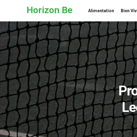
Skip to the content
Horizon Be
Alimentation
Bien Viv
Pro
Le