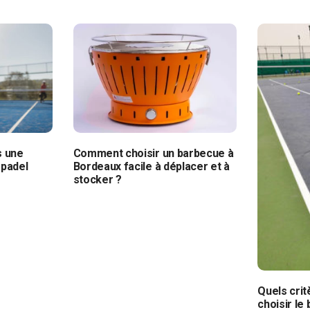
s une
Comment choisir un barbecue à
 padel
Bordeaux facile à déplacer et à
stocker ?
Quels cri
choisir le