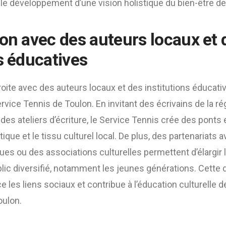
s le développement d’une vision holistique du bien-être 
ion avec des auteurs locaux et 
s éducatives
roite avec des auteurs locaux et des institutions éducati
 Service Tennis de Toulon. En invitant des écrivains de la r
es ateliers d’écriture, le Service Tennis crée des ponts e
ue et le tissu culturel local. De plus, des partenariats 
ues ou des associations culturelles permettent d’élargir l
blic diversifié, notamment les jeunes générations. Cett
ce les liens sociaux et contribue à l’éducation culturell
oulon.