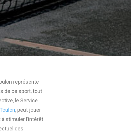
 Toulon représente
s de ce sport, tout
ective, le Service
 Toulon
, peut jouer
 à stimuler l’intérêt
lectuel des