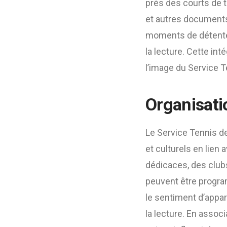
près des courts de t
et autres documents 
moments de détente 
la lecture. Cette int
l’image du Service T
Organisatio
Le Service Tennis d
et culturels en lien
dédicaces, des clubs
peuvent être progra
le sentiment d’appa
la lecture. En assoc