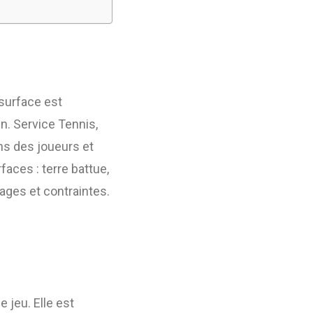
a surface est
in. Service Tennis,
ns des joueurs et
faces : terre battue,
ages et contraintes.
 jeu. Elle est