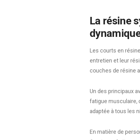
La résine 
dynamiqu
Les courts en résine
entretien et leur ré
couches de résine ac
Un des principaux av
fatigue musculaire, 
adaptée à tous les ni
En matière de person