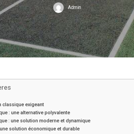
Admin
ères
un classique exigeant
ue : une alternative polyvalente
ique : une solution moderne et dynamique
 une solution économique et durable