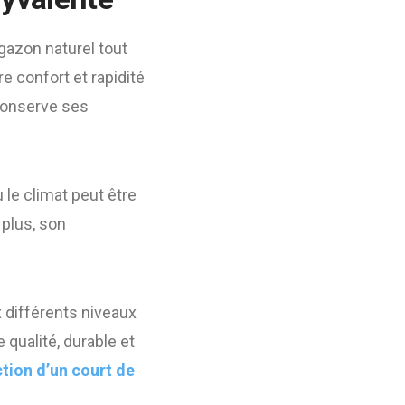
gazon naturel tout
 confort et rapidité
 conserve ses
 le climat peut être
 plus, son
 différents niveaux
 qualité, durable et
tion d’un court de