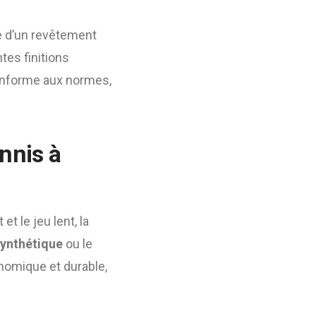
te d’un revêtement
tes finitions
conforme aux normes,
nnis à
et le jeu lent, la
synthétique
ou le
nomique et durable,