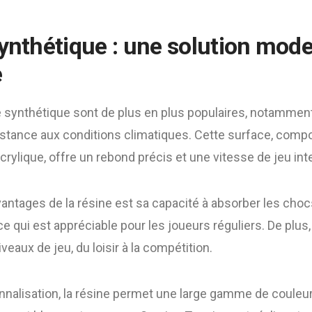
synthétique : une solution mode
e
 synthétique sont de plus en plus populaires, notamment 
sistance aux conditions climatiques. Cette surface, comp
rylique, offre un rebond précis et une vitesse de jeu int
antages de la résine est sa capacité à absorber les chocs.
ce qui est appréciable pour les joueurs réguliers. De plus
veaux de jeu, du loisir à la compétition.
nalisation, la résine permet une large gamme de couleurs