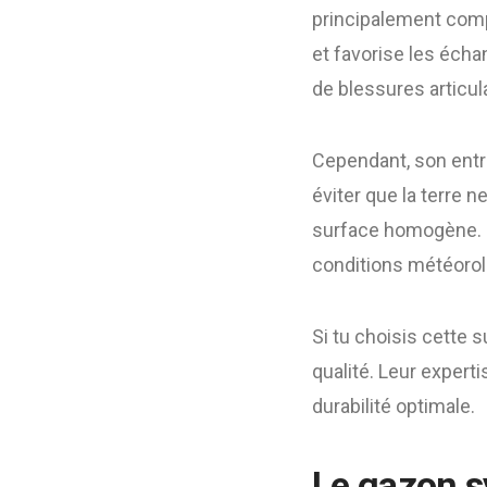
principalement compo
et favorise les écha
de blessures articul
Cependant, son entr
éviter que la terre 
surface homogène. En 
conditions météorol
Si tu choisis cette 
qualité. Leur expert
durabilité optimale.
Le gazon s