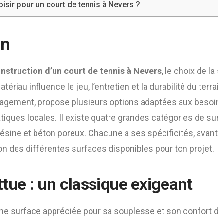
isir pour un court de tennis à Nevers ?
on
nstruction d’un court de tennis à Nevers
, le choix de l
ériau influence le jeu, l’entretien et la durabilité du terra
agement, propose plusieurs options adaptées aux besoi
tiques locales. Il existe quatre grandes catégories de sur
ésine et béton poreux. Chacune a ses spécificités, avant
zon des différentes surfaces disponibles pour ton projet.
ttue : un classique exigeant
une surface appréciée pour sa souplesse et son confort de