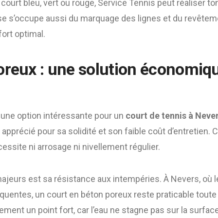
court bleu, vert ou rouge, Service Tennis peut réaliser to
rise s’occupe aussi du marquage des lignes et du revêtem
fort optimal.
oreux : une solution économiqu
 une option intéressante pour un
court de tennis à Neve
apprécié pour sa solidité et son faible coût d’entretien. 
écessite ni arrosage ni nivellement régulier.
ajeurs est sa résistance aux intempéries. À Nevers, où l
quentes, un court en béton poreux reste praticable toute 
ement un point fort, car l’eau ne stagne pas sur la surfac