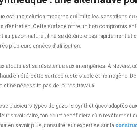
ue
est une solution moderne qui imite les sensations du 
 d’entretien. Cette surface offre un bon compromis entre
t au gazon naturel, il ne se détériore pas rapidement et
s plusieurs années d’utilisation.
ux atouts est sa résistance aux intempéries. À Nevers, où
haud en été, cette surface reste stable et homogène. De
de et ne nécessite pas de lourds travaux.
ose plusieurs types de gazons synthétiques adaptés aux
leur savoir-faire, ton court bénéficiera d’un revêtement de
Pour en savoir plus, consulte leur expertise sur la
construc