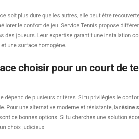
ce soit plus dure que les autres, elle peut être recouver
liorer le confort de jeu. Service Tennis propose différen
s des joueurs. Leur expertise garantit une installation 
s et une surface homogène.
ace choisir pour un court de te
e dépend de plusieurs critères. Si tu privilégies le confort 
ale. Pour une alternative moderne et résistante, la
résine 
sont de bonnes options. Si tu cherches une solution éco
un choix judicieux.