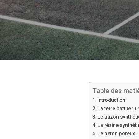
Table des mati
Introduction
La terre battue : 
Le gazon synthétiq
La résine synthét
Le béton poreux :