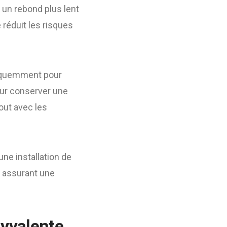
 un rebond plus lent
 réduit les risques
fréquemment pour
our conserver une
tout avec les
ne installation de
t assurant une
lyvalente