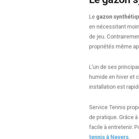
Le
gazon synthétiq
en nécessitant moins
de jeu. Contrairemen
propriétés même aprè
L’un de ses principa
humide en hiver et c
installation est rapi
Service Tennis prop
de pratique. Grâce à 
facile à entretenir. 
tennis à Nevers
.