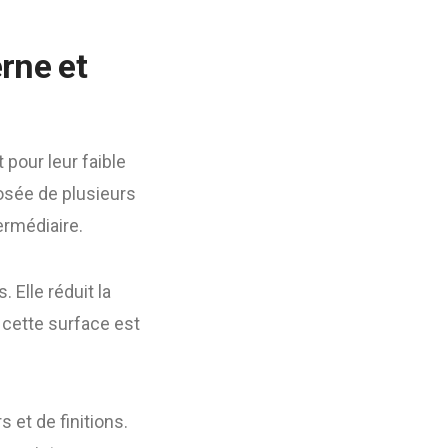
rne et
pour leur faible
osée de plusieurs
ermédiaire.
 Elle réduit la
, cette surface est
 et de finitions.