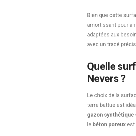
Bien que cette surfa
amortissant pour amé
adaptées aux besoin
avec un tracé préci
Quelle surf
Nevers ?
Le choix de la surfac
terre battue est idé
gazon synthétique
le
béton poreux
est 