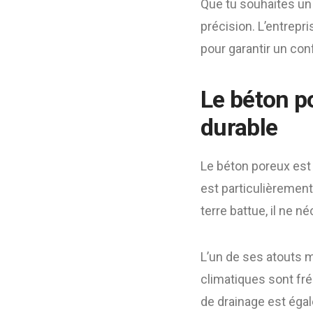
Que tu souhaites un 
précision. L’entrep
pour garantir un con
Le béton p
durable
Le béton poreux est
est particulièrement 
terre battue, il ne n
L’un de ses atouts m
climatiques sont fré
de drainage est égal