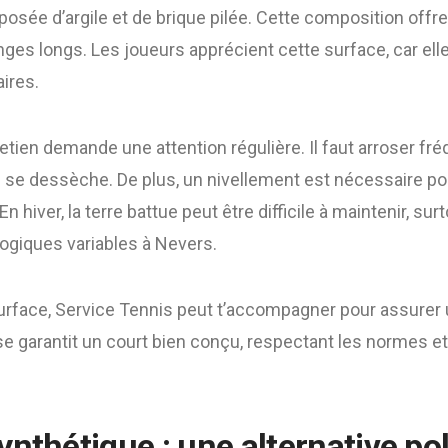
sée d’argile et de brique pilée. Cette composition offre
nges longs. Les joueurs apprécient cette surface, car elle
aires.
etien demande une attention régulière. Il faut arroser 
ne se dessèche. De plus, un nivellement est nécessaire p
hiver, la terre battue peut être difficile à maintenir, sur
ogiques variables à Nevers.
surface, Service Tennis peut t’accompagner pour assurer u
ise garantit un court bien conçu, respectant les normes e
ynthétique : une alternative po