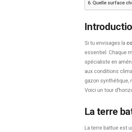
Quelle surface cho
Introducti
Si tu envisages la
co
essentiel. Chaque mat
spécialiste en amén
aux conditions clima
gazon synthétique, r
Voici un tour d’hori
La terre ba
La terre battue est 