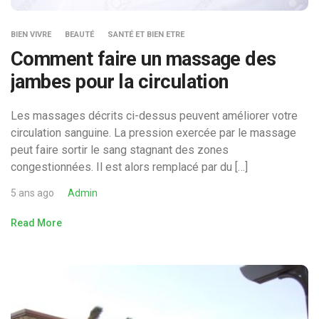
BIEN VIVRE
BEAUTÉ
SANTÉ ET BIEN ETRE
Comment faire un massage des
jambes pour la circulation
Les massages décrits ci-dessus peuvent améliorer votre
circulation sanguine. La pression exercée par le massage
peut faire sortir le sang stagnant des zones
congestionnées. Il est alors remplacé par du […]
5 ans ago
Admin
Read More