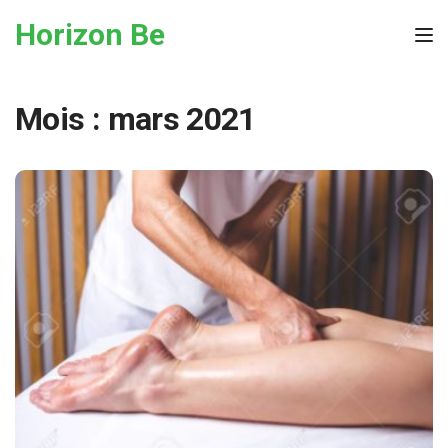
Skip to the content
Horizon Be
Tog
Mois :
mars 2021