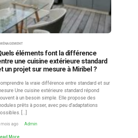
MÉNAGEMENT
Quels éléments font la différence
entre une cuisine extérieure standard
et un projet sur mesure à Miribel ?
omprendre la vraie différence entre standard et sur
esure Une cuisine extérieure standard répond
ouvent à un besoin simple. Elle propose des
odules prêts à poser, avec peu d’adaptations
ossibles. […]
 mois ago
Admin
ead More