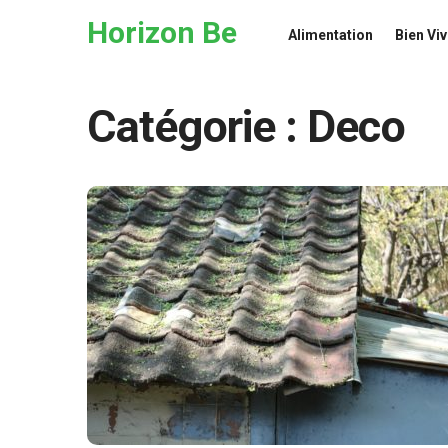
Skip to the content
Horizon Be
Alimentation
Bien Viv
Catégorie :
Deco