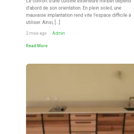
Le confort d’une cuisine exterieure miribel dépend
d’abord de son orientation. En plein soleil, une
mauvaise implantation rend vite l’espace difficile à
utiliser. Ainsi, […]
2 mois ago
Admin
Read More