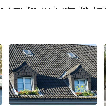
re
Business
Deco
Economie
Fashion
Tech
Transit