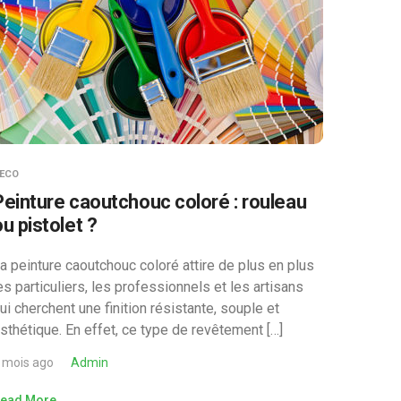
ECO
Peinture caoutchouc coloré : rouleau
ou pistolet ?
a peinture caoutchouc coloré attire de plus en plus
es particuliers, les professionnels et les artisans
ui cherchent une finition résistante, souple et
sthétique. En effet, ce type de revêtement […]
 mois ago
Admin
ead More