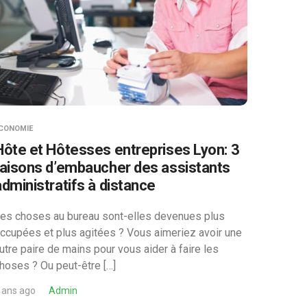
CONOMIE
Hôte et Hôtesses entreprises Lyon: 3
raisons d’embaucher des assistants
administratifs à distance
es choses au bureau sont-elles devenues plus
ccupées et plus agitées ? Vous aimeriez avoir une
utre paire de mains pour vous aider à faire les
hoses ? Ou peut-être […]
 ans ago
Admin