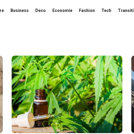
re
Business
Deco
Economie
Fashion
Tech
Transit