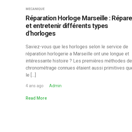
MECANIQUE
Réparation Horloge Marseille : Répare
et entretenir différents types
d’horloges
Saviez-vous que les horloges selon le service de
réparation horlogerie a Marseille ont une longue et
intéressante histoire ? Les premières méthodes de
chronométrage connues étaient aussi primitives qu
le […]
4 ans ago
Admin
Read More