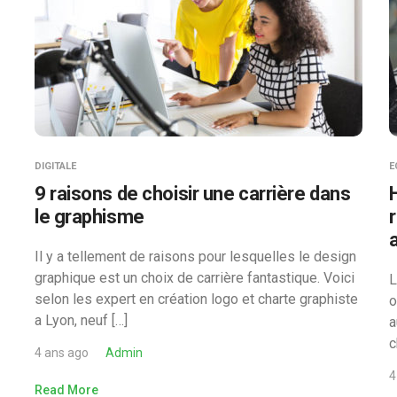
DIGITALE
E
9 raisons de choisir une carrière dans
le graphisme
Il y a tellement de raisons pour lesquelles le design
graphique est un choix de carrière fantastique. Voici
L
selon les expert en création logo et charte graphiste
o
a Lyon, neuf […]
a
c
4 ans ago
Admin
4
Read More