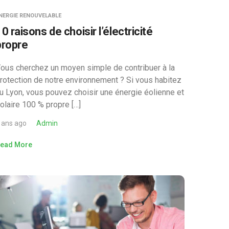
NERGIE RENOUVELABLE
0 raisons de choisir l’électricité
propre
ous cherchez un moyen simple de contribuer à la
rotection de notre environnement ? Si vous habitez
u Lyon, vous pouvez choisir une énergie éolienne et
olaire 100 % propre […]
 ans ago
Admin
ead More