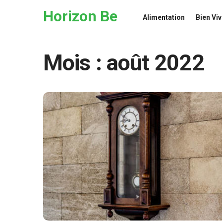
Skip to the content
Horizon Be
Alimentation
Bien Viv
Mois :
août 2022