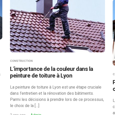
CONSTRUCTION
L’importance de la couleur dans la
s
peinture de toiture à Lyon
C
La peinture de toiture à Lyon est une étape cruciale
dans l’entretien et la rénovation des bâtiments.
Parmi les décisions à prendre lors de ce processus,
L
le choix de la […]
c
a