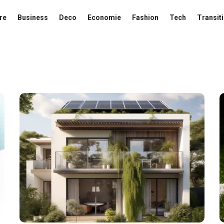
re
Business
Deco
Economie
Fashion
Tech
Transit