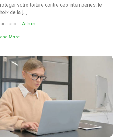
rotéger votre toiture contre ces intempéries, le
hoix de la […]
 ans ago
Admin
ead More