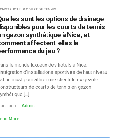
ONSTRUCTEUR COURT DE TENNIS
Quelles sont les options de drainage
disponibles pour les courts de tennis
en gazon synthétique à Nice, et
comment affectent-elles la
performance du jeu ?
ans le monde luxueux des hôtels à Nice,
’intégration d’installations sportives de haut niveau
st un must pour attirer une clientèle exigeante.
onstructeurs de courts de tennis en gazon
ynthétique […]
 ans ago
Admin
ead More