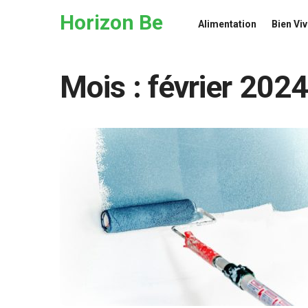
Skip to the content
Horizon Be
Alimentation
Bien Viv
Mois :
février 2024