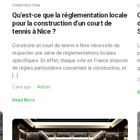
CONSTRUCTION
C
e
Qu’est-ce que la réglementation locale
pour la construction d’un court de
tennis à Nice ?
Construire un court de tennis à Nice nécessite de
L
respecter une série de réglementations locales
p
spécifiques. En effet, chaque ville en France dispose
m
de règles particulières concernant la construction, et
g
[…]
2
2 ans ago
Admin
R
Read More