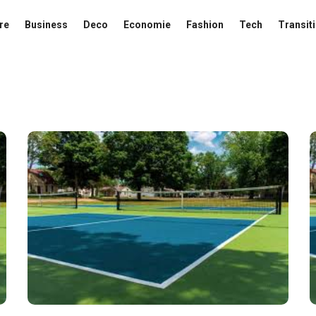
re
Business
Deco
Economie
Fashion
Tech
Transit