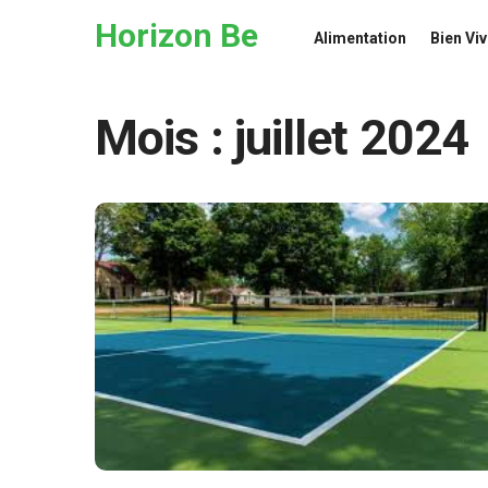
Skip to the content
Horizon Be
Alimentation
Bien Viv
Mois :
juillet 2024