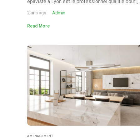
épaviste à Lyon est le professionnel qualifié pour [
2 ans ago
Admin
Read More
AMÉNAGEMENT