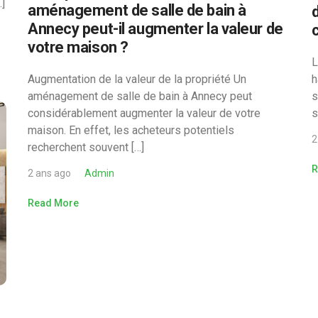
…]
aménagement de salle de bain à
Annecy peut-il augmenter la valeur de
votre maison ?
L
Augmentation de la valeur de la propriété Un
h
aménagement de salle de bain à Annecy peut
s
considérablement augmenter la valeur de votre
s
maison. En effet, les acheteurs potentiels
2
recherchent souvent […]
R
2 ans ago
Admin
Read More