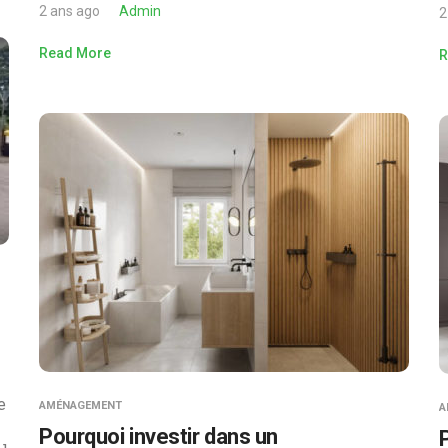
2 ans ago
Admin
2
Read More
R
n
e
AMÉNAGEMENT
A
Pourquoi investir dans un