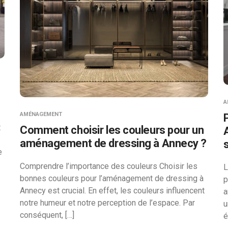
A
AMÉNAGEMENT
t
Comment choisir les couleurs pour un
aménagement de dressing à Annecy ?
e
Comprendre l’importance des couleurs Choisir les
L
bonnes couleurs pour l’aménagement de dressing à
p
Annecy est crucial. En effet, les couleurs influencent
a
notre humeur et notre perception de l’espace. Par
u
conséquent, […]
é