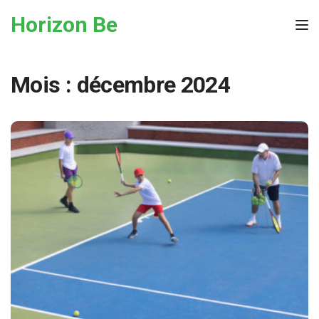
Skip to the content
Horizon Be
Tog
Mois :
décembre 2024