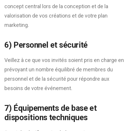
concept central lors de la conception et de la
valorisation de vos créations et de votre plan
marketing.
6) Personnel et sécurité
Veillez à ce que vos invités soient pris en charge en
prévoyant un nombre équilibré de membres du
personnel et de la sécurité pour répondre aux
besoins de votre événement.
7) Équipements de base et
dispositions techniques