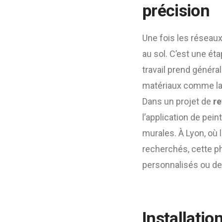
précision
Une fois les réseaux
au sol. C’est une éta
travail prend général
matériaux comme la p
Dans un projet de
re
l’application de pein
murales. À Lyon, où 
recherchés, cette p
personnalisés ou d
Installatio