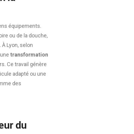
ciens équipements.
ire ou de la douche,
 À Lyon, selon
r une
transformation
rs. Ce travail génère
hicule adapté ou une
comme des
cœur du