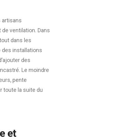
 artisans
 de ventilation. Dans
rtout dans les
des installations
d’ajouter des
ncastré. Le moindre
teurs, pente
 toute la suite du
e et