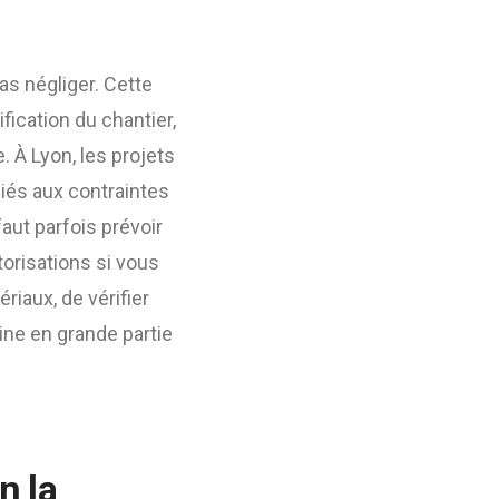
as négliger. Cette
ification du chantier,
. À Lyon, les projets
iés aux contraintes
ut parfois prévoir
torisations si vous
iaux, de vérifier
mine en grande partie
n la