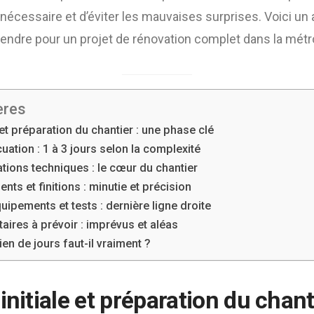
écessaire et d’éviter les mauvaises surprises. Voici un 
endre pour un projet de rénovation complet dans la métr
ères
e et préparation du chantier : une phase clé
uation : 1 à 3 jours selon la complexité
ations techniques : le cœur du chantier
ts et finitions : minutie et précision
quipements et tests : dernière ligne droite
aires à prévoir : imprévus et aléas
n de jours faut-il vraiment ?
initiale et préparation du chant