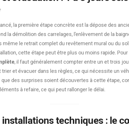
é
 lancé, la première étape concrète est la dépose des an
 la démolition des carrelages, l’enlèvement de la baigno
s même le retrait complet du revêtement mural ou du sol.
tallation, cette étape peut être plus ou moins rapide. Pou
mplète
, il faut généralement compter entre un et trois jou
ut trier et évacuer dans les règles, ce qui nécessite un vé
ssi que des surprises soient découvertes à cette étape, 
éléments à refaire, ce qui peut rallonger le délai.
installations techniques : le 