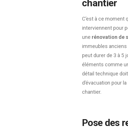
chantier
C’est à ce moment qu
interviennent pour p
une
rénovation de s
immeubles anciens o
peut durer de 3 à 5 j
éléments comme un c
détail technique doi
d’évacuation pour la
chantier.
Pose des re