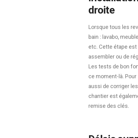
droite
Lorsque tous les rev
bain : lavabo, meubl
etc. Cette étape est 
assembler ou de régl
Les tests de bon fon
ce moment-là. Pour
aussi de corriger les
chantier est égalem
remise des clés.