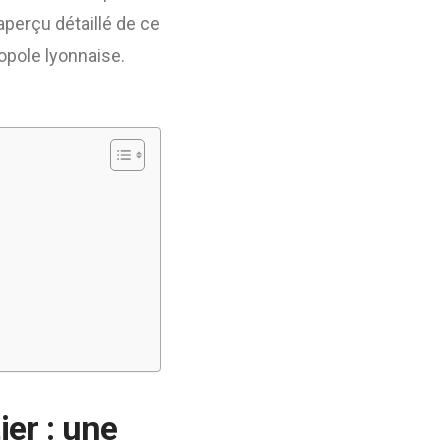
aperçu détaillé de ce
opole lyonnaise.
ier : une