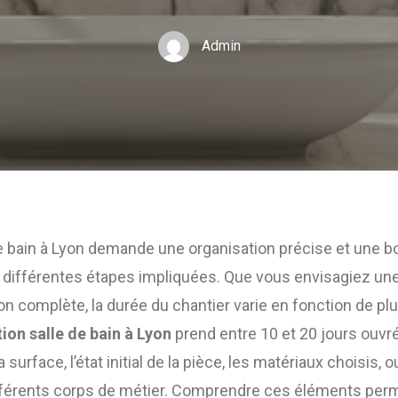
Admin
e bain à Lyon demande une organisation précise et une 
ifférentes étapes impliquées. Que vous envisagiez une
n complète, la durée du chantier varie en fonction de plu
ion salle de bain à Lyon
prend entre 10 et 20 jours ouvré
 surface, l’état initial de la pièce, les matériaux choisis, 
fférents corps de métier. Comprendre ces éléments perm