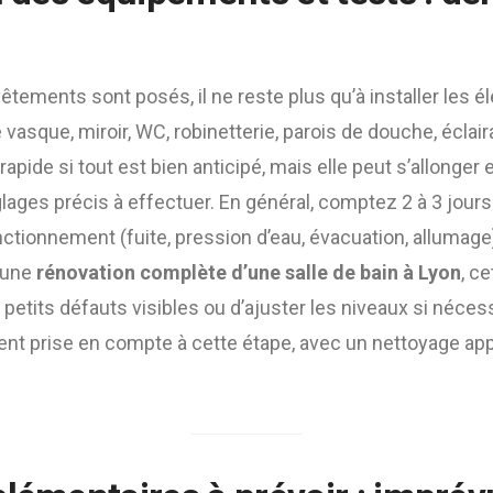
êtements sont posés, il ne reste plus qu’à installer les é
e vasque, miroir, WC, robinetterie, parois de douche, éclai
rapide si tout est bien anticipé, mais elle peut s’allonger 
ages précis à effectuer. En général, comptez 2 à 3 jours
ctionnement (fuite, pression d’eau, évacuation, allumage)
 une
rénovation complète d’une salle de bain à Lyon
, c
 petits défauts visibles ou d’ajuster les niveaux si néces
ent prise en compte à cette étape, avec un nettoyage app