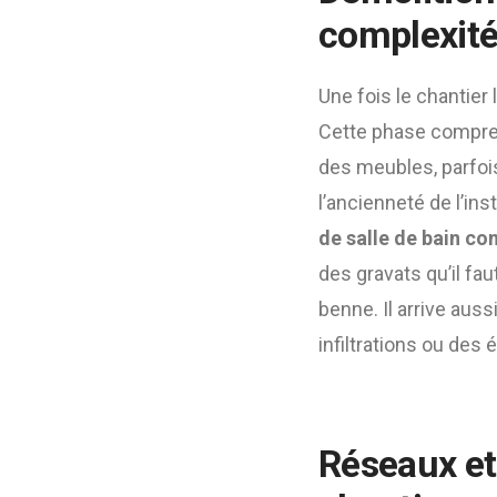
complexit
Une fois le chantier
Cette phase comprend
des meubles, parfoi
l’ancienneté de l’ins
de salle de bain co
des gravats qu’il fa
benne. Il arrive au
infiltrations ou des 
Réseaux et 