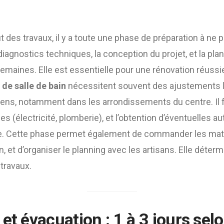
des travaux, il y a toute une phase de préparation à ne p
 diagnostics techniques, la conception du projet, et la plan
semaines. Elle est essentielle pour une rénovation réussie
e salle de bain
nécessitent souvent des ajustements l
ns, notamment dans les arrondissements du centre. Il fa
 (électricité, plomberie), et l’obtention d’éventuelles au
re. Cette phase permet également de commander les matér
on, et d’organiser le planning avec les artisans. Elle déter
 travaux.
et évacuation : 1 à 3 jours selo