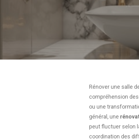
Rénover une salle d
compréhension des d
ou une transformatio
général, une
rénovat
peut fluctuer selon la
coordination des di