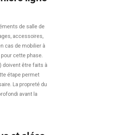
léments de salle de
rages, accessoires,
en cas de mobilier à
 pour cette phase.
 doivent être faits à
ette étape permet
saire. La propreté du
rofondi avant la