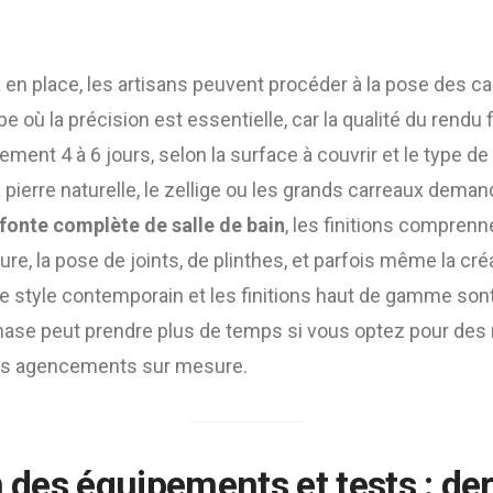
 en place, les artisans peuvent procéder à la pose des c
pe où la précision est essentielle, car la qualité du rendu
ement 4 à 6 jours, selon la surface à couvrir et le type de
ierre naturelle, le zellige ou les grands carreaux dema
fonte complète de salle de bain
, les finitions comprenn
ture, la pose de joints, de plinthes, et parfois même la cr
le style contemporain et les finitions haut de gamme son
hase peut prendre plus de temps si vous optez pour des
es agencements sur mesure.
n des équipements et tests : der