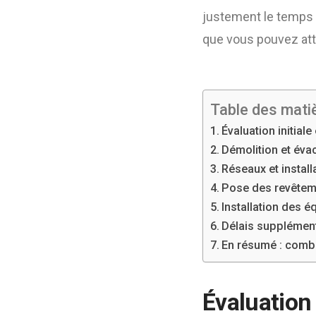
justement le temps n
que vous pouvez att
Table des mati
Évaluation initial
Démolition et évac
Réseaux et install
Pose des revêtemen
Installation des é
Délais supplément
En résumé : combie
Évaluation 