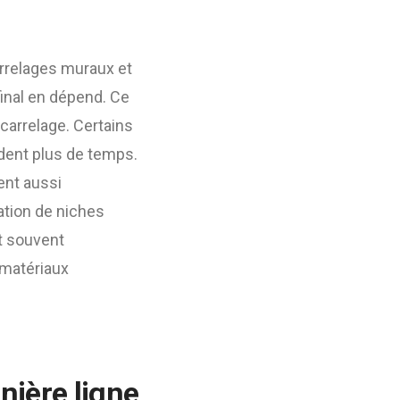
arrelages muraux et
 final en dépend. Ce
 carrelage. Certains
ndent plus de temps.
ent aussi
éation de niches
t souvent
 matériaux
nière ligne