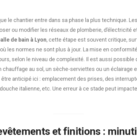
e le chantier entre dans sa phase la plus technique. Les
oser ou modifier les réseaux de plomberie, d’électricité et
alle de bain à Lyon
, cette étape est souvent critique, su
ù les normes ne sont plus à jour. La mise en conformité 
ours, selon le niveau de complexité. Il est aussi possible 
hauffage au sol, un sèche-serviettes ou un éclairage e
t être anticipé ici : emplacement des prises, des interrup
 douche italienne, etc. Une erreur à ce stade peut impacter
vêtements et finitions : minuti