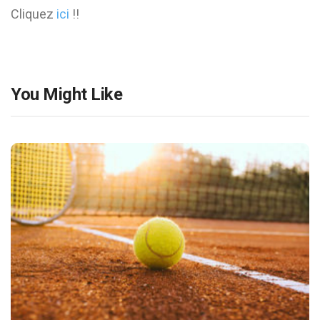
Cliquez
ici
!!
You Might Like