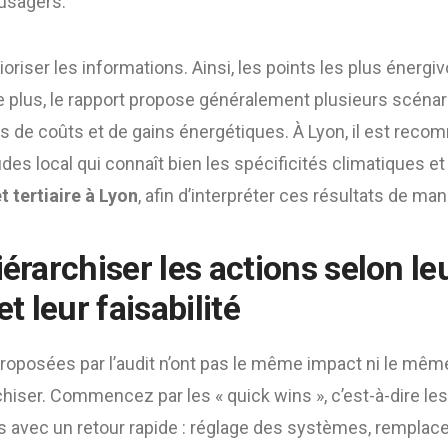
usagers.
rioriser les informations. Ainsi, les points les plus énergi
e plus, le rapport propose généralement plusieurs scénari
 de coûts et de gains énergétiques. À Lyon, il est recom
des local qui connaît bien les spécificités climatiques e
t tertiaire à Lyon
, afin d’interpréter ces résultats de ma
iérarchiser les actions selon le
et leur faisabilité
roposées par l’audit n’ont pas le même impact ni le même
chiser. Commencez par les « quick wins », c’est-à-dire les
 avec un retour rapide : réglage des systèmes, rempla