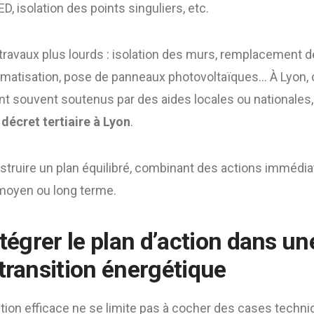
D, isolation des points singuliers, etc.
 travaux plus lourds : isolation des murs, remplacement 
matisation, pose de panneaux photovoltaïques… À Lyon,
t souvent soutenus par des aides locales ou nationales
u
décret tertiaire à Lyon
.
nstruire un plan équilibré, combinant des actions immédia
 moyen ou long terme.
ntégrer le plan d’action dans un
 transition énergétique
ction efficace ne se limite pas à cocher des cases techniq