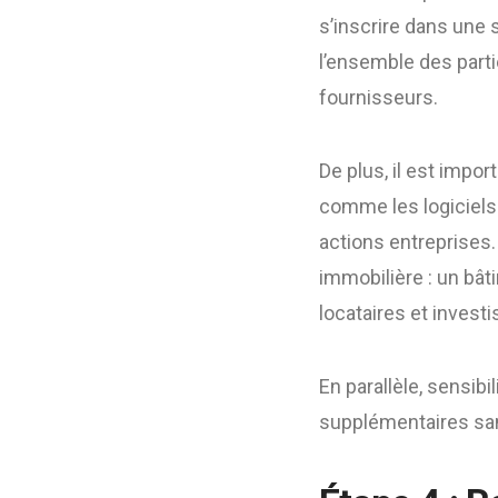
s’inscrire dans une 
l’ensemble des parti
fournisseurs.
De plus, il est imp
comme les logiciels
actions entreprises.
immobilière : un bâ
locataires et invest
En parallèle, sensib
supplémentaires sa