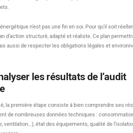
ets.
nergétique n’est pas une fin en soi. Pour qu’il soit réellem
n d’action structuré, adapté et réaliste. Ce plan permet
ais aussi de respecter les obligations légales et enviro
nalyser les résultats de l’audit
ue
isé, la première étape consiste à bien comprendre ses résu
ntient de nombreuses données techniques : consommatio
, ventilation…), état des équipements, qualité de l’isolat