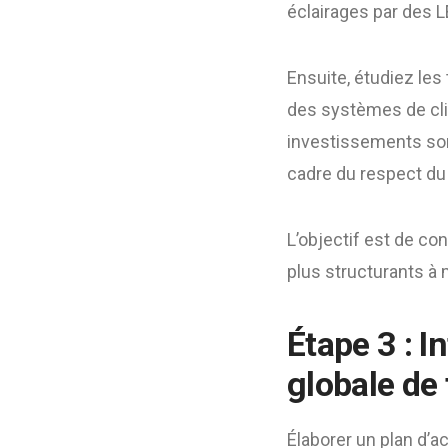
éclairages par des LE
Ensuite, étudiez les
des systèmes de cli
investissements son
cadre du respect d
L’objectif est de co
plus structurants à
Étape 3 : I
globale de
Élaborer un plan d’a