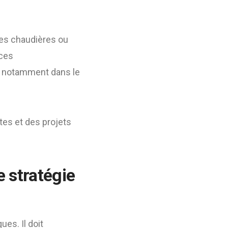
des chaudières ou
 ces
, notamment dans le
tes et des projets
e stratégie
ues. Il doit