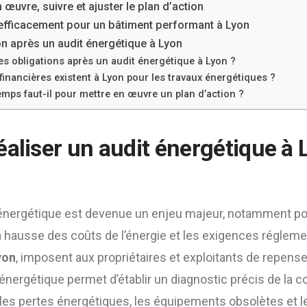
n œuvre, suivre et ajuster le plan d’action
 efficacement pour un bâtiment performant à Lyon
on après un audit énergétique à Lyon
es obligations après un audit énergétique à Lyon ?
financières existent à Lyon pour les travaux énergétiques ?
mps faut-il pour mettre en œuvre un plan d’action ?
éaliser un audit énergétique à 
on énergétique est devenue un enjeu majeur, notamment p
, la hausse des coûts de l’énergie et les exigences régle
yon
, imposent aux propriétaires et exploitants de repense
 énergétique permet d’établir un diagnostic précis de la
ie les pertes énergétiques, les équipements obsolètes et 