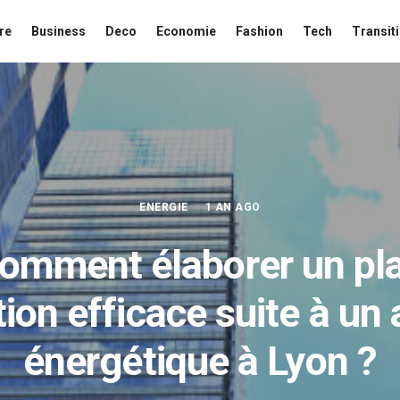
re
Business
Deco
Economie
Fashion
Tech
Transit
ENERGIE
1 AN AGO
omment élaborer un pl
tion efficace suite à un 
énergétique à Lyon ?