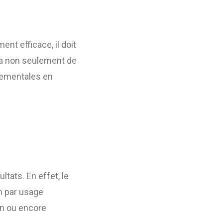
ent efficace, il doit
tra non seulement de
nnementales en
ltats. En effet, le
n par usage
ion ou encore