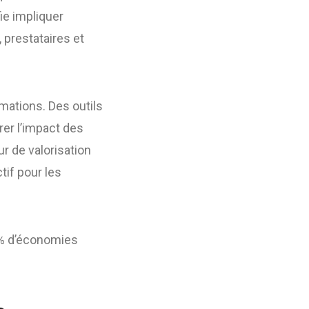
ie impliquer
 prestataires et
mations. Des outils
er l’impact des
r de valorisation
tif pour les
0 % d’économies