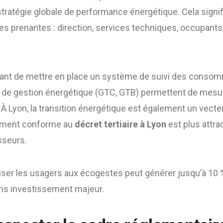
stratégie globale de performance énergétique. Cela signif
es prenantes : direction, services techniques, occupants,
ortant de mettre en place un système de suivi des consom
 de gestion énergétique (GTC, GTB) permettent de mesur
 À Lyon, la transition énergétique est également un vecteu
timent conforme au
décret tertiaire à Lyon
est plus attrac
isseurs.
iliser les usagers aux écogestes peut générer jusqu’à 1
ns investissement majeur.