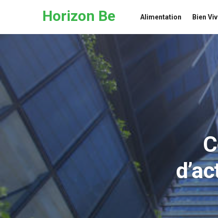
Skip to the content
Horizon Be
Alimentation
Bien Viv
C
d’ac