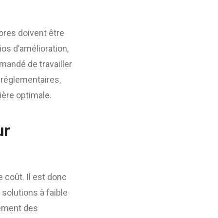
vores doivent être
os d’amélioration,
mandé de travailler
t réglementaires,
nière optimale.
ur
 coût. Il est donc
 solutions à faible
cement des