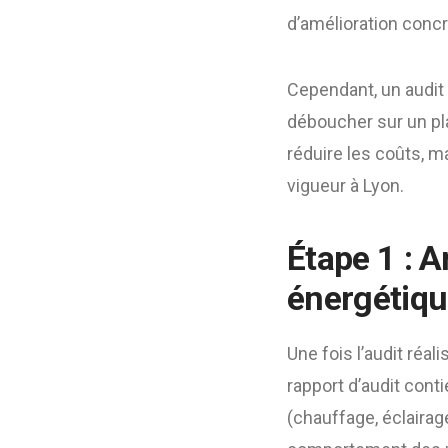
d’amélioration concr
Cependant, un audit é
déboucher sur un pla
réduire les coûts, m
vigueur à Lyon.
Étape 1 : A
énergétiq
Une fois l’audit réal
rapport d’audit co
(chauffage, éclairage