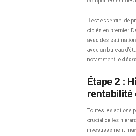
comportement des 
Il est essentiel de p
ciblés en premier. D
avec des estimations
avec un bureau d’étu
notamment le
décre
Étape 2 : H
rentabilité 
Toutes les actions p
crucial de les hiérar
investissement mais