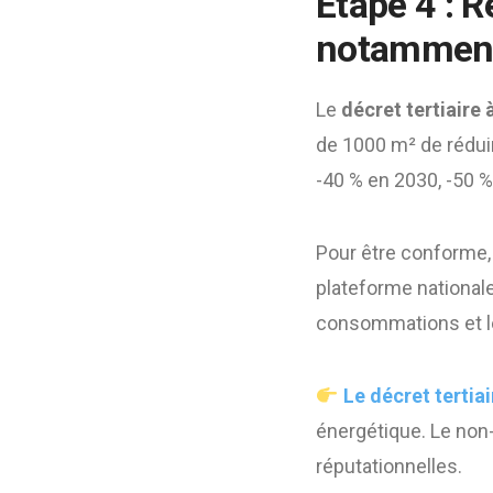
Étape 4 : R
notamment 
Le
décret tertiaire 
de 1000 m² de réduir
-40 % en 2030, -50 %
Pour être conforme, 
plateforme nationale
consommations et l
Le décret tertiai
énergétique. Le non
réputationnelles.