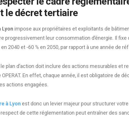
especter le cadre réglementair
le décret tertiaire
à Lyon
impose aux propriétaires et exploitants de bâtiment
e progressivement leur consommation d’énergie. Il fixe de
 en 2040 et -60 % en 2050, par rapport à une année de ré
le plan d’action doit inclure des actions mesurables et re
 OPERAT. En effet, chaque année, il est obligatoire de dé
es actions engagées.
re à Lyon
est donc un levier majeur pour structurer votre
-respect de cette réglementation peut entraîner des sanc