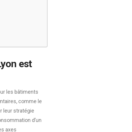
Lyon est
our les bâtiments
mentaires, comme le
r leur stratégie
 consommation d’un
les axes