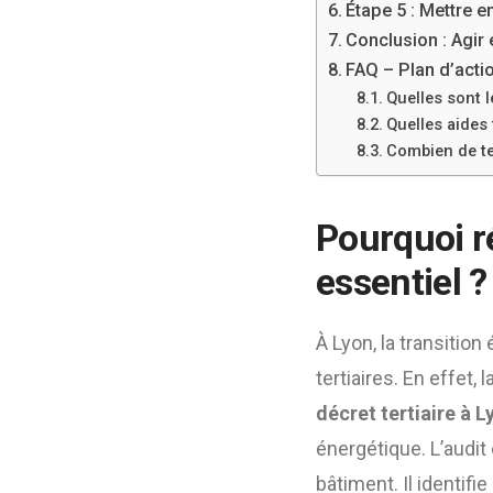
Étape 5 : Mettre e
Conclusion : Agir
FAQ – Plan d’acti
Quelles sont l
Quelles aides 
Combien de te
Pourquoi r
essentiel ?
À Lyon, la transiti
tertiaires. En effet
décret tertiaire à L
énergétique. L’audit
bâtiment. Il identif