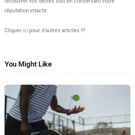
recouvrer vos dettes tout en conservant votre
réputation intacte.
Cliquer
ici
pour d’autres articles !!!
You Might Like