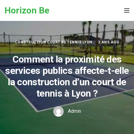
Skip to the content
Horizon Be
Tog
CONSTRUCTION COURT DE TENNIS LYON
2 ANS AGO
Comment la proximité des
services publics affecte-t-elle
la construction d’un court de
tennis à Lyon ?
Admin