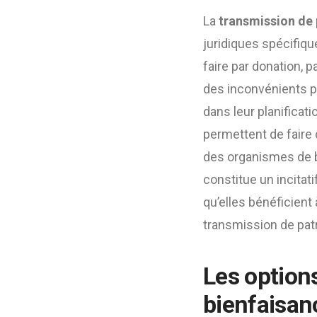
La
transmission de 
juridiques spécifiq
faire par donation,
des inconvénients p
dans leur planificati
permettent de faire 
des organismes de b
constitue un incitat
qu’elles bénéficient 
transmission de pat
Les option
bienfaisan