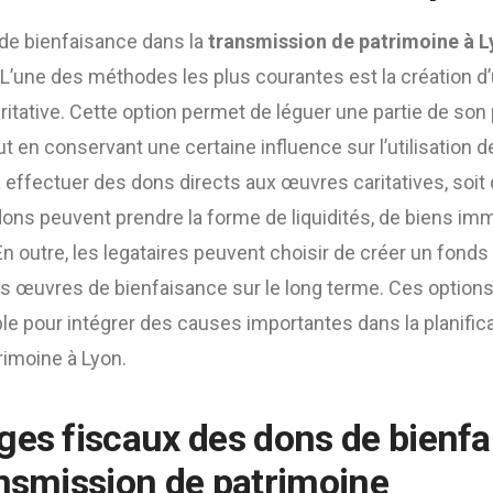
de bienfaisance dans la
transmission de patrimoine à 
 L’une des méthodes les plus courantes est la création d
ritative. Cette option permet de léguer une partie de son
t en conservant une certaine influence sur l’utilisation 
effectuer des dons directs aux œuvres caritatives, soit d
ons peuvent prendre la forme de liquidités, de biens imm
En outre, les legataires peuvent choisir de créer un fonds 
es œuvres de bienfaisance sur le long terme. Ces options
able pour intégrer des causes importantes dans la planifica
rimoine à Lyon.
ges fiscaux des dons de bienf
ansmission de patrimoine