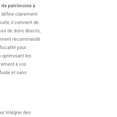
 de patrimoine à
e définir clairement
ite, il convient de
isse de dons directs,
galement recommandé
fiscalité pour
n optimisant les
irement à vos
luide et sans
ur intégrer des