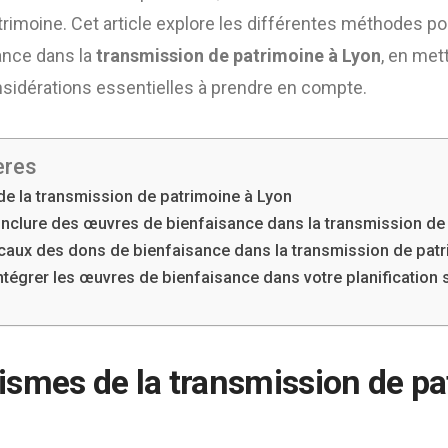
trimoine. Cet article explore les différentes méthodes po
ance dans la
transmission de patrimoine à Lyon
, en met
nsidérations essentielles à prendre en compte.
ères
e la transmission de patrimoine à Lyon
inclure des œuvres de bienfaisance dans la transmission de
caux des dons de bienfaisance dans la transmission de pat
ntégrer les œuvres de bienfaisance dans votre planification
smes de la transmission de pa