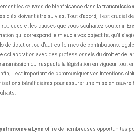
acement les œuvres de bienfaisance dans la
transmission
es clés doivent être suivies. Tout d’abord, il est crucial d
thropiques et les causes que vous souhaitez soutenir. Ensu
nation qui correspond le mieux à vos objectifs, qu’il s’ag
ds de dotation, ou d’autres formes de contributions. E
ite collaboration avec des professionnels du droit et de la 
transmission qui respecte la législation en vigueur tout e
nfin, il est important de communiquer vos intentions cla
anisations bénéficiaires pour assurer une mise en œuvre f
uhaits.
patrimoine à Lyon
offre de nombreuses opportunités po