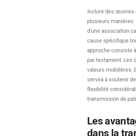
Inclure des œuvres 
plusieurs manières.
d’une association ca
cause spécifique tou
approche consiste à 
par testament. Les d
valeurs mobilières. 
servira à soutenir d
flexibilité considér
transmission de pat
Les avanta
dans la tr