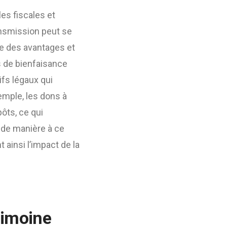
es fiscales et
ansmission peut se
te des avantages et
s de bienfaisance
ifs légaux qui
emple, les dons à
ôts, ce qui
s de manière à ce
t ainsi l’impact de la
rimoine