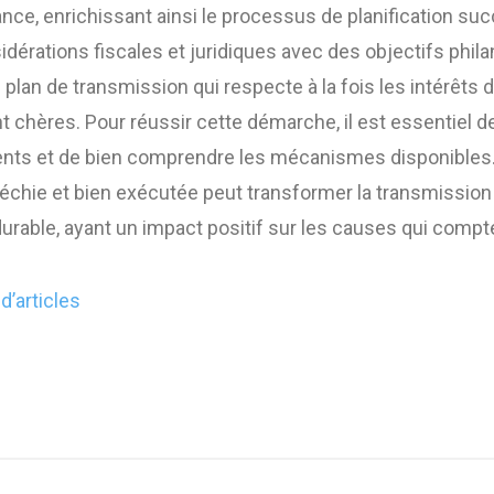
ce, enrichissant ainsi le processus de planification suc
érations fiscales et juridiques avec des objectifs philan
plan de transmission qui respecte à la fois les intérêts d
 chères. Pour réussir cette démarche, il est essentiel d
nts et de bien comprendre les mécanismes disponibles.
fléchie et bien exécutée peut transformer la transmissio
urable, ayant un impact positif sur les causes qui compt
d’articles