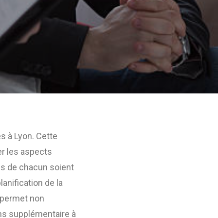
s à Lyon. Cette
r les aspects
ifs de chacun soient
anification de la
e permet non
ns supplémentaire à