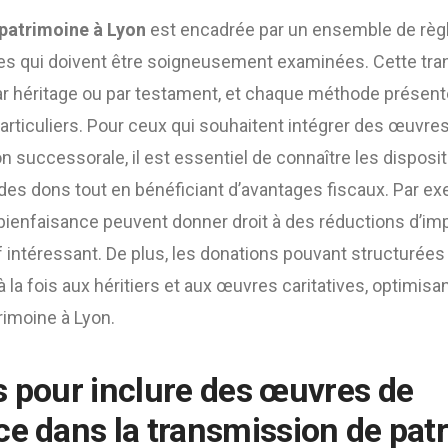
patrimoine à Lyon
est encadrée par un ensemble de règl
ues qui doivent être soigneusement examinées. Cette tr
 par héritage ou par testament, et chaque méthode présen
articuliers. Pour ceux qui souhaitent intégrer des œuvre
on successorale, il est essentiel de connaître les disposit
des dons tout en bénéficiant d’avantages fiscaux. Par ex
ienfaisance peuvent donner droit à des réductions d’imp
if intéressant. De plus, les donations pouvant structurée
à la fois aux héritiers et aux œuvres caritatives, optimisan
rimoine à Lyon.
s pour inclure des œuvres de
ce dans la transmission de pat