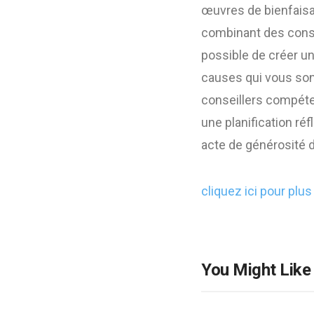
œuvres de bienfaisan
combinant des consid
possible de créer un 
causes qui vous sont
conseillers compéte
une planification ré
acte de générosité d
cliquez ici pour plus 
You Might Like