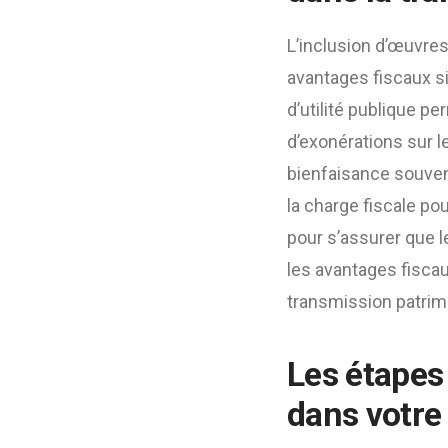
L’inclusion d’œuvre
avantages fiscaux s
d’utilité publique p
d’exonérations sur l
bienfaisance souven
la charge fiscale pou
pour s’assurer que l
les avantages fiscau
transmission patrim
Les étapes
dans votre