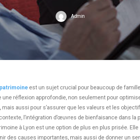
Admin
 patrimoine
est un sujet crucial pour beaucoup de famille
une réflexion approfondie, non seulement pour optimise
s, mais aussi pour s’assurer que les valeurs et les object
ontexte, l’intégration d’œuvres de bienfaisance dans la pl
imoine à Lyon est une option de plus en plus prisée. Ell
ir des causes importantes, mais aussi de donner un se