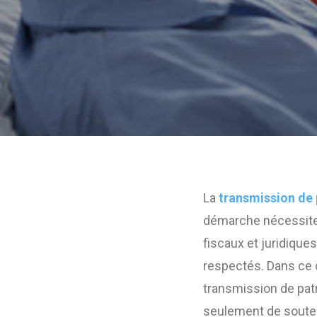
La
transmission de
démarche nécessite 
fiscaux et juridique
respectés. Dans ce c
transmission de patr
seulement de souten