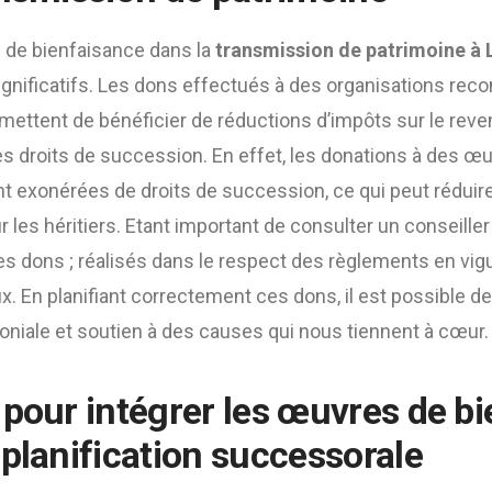
s de bienfaisance dans la
transmission de patrimoine à 
ignificatifs. Les dons effectués à des organisations r
ermettent de bénéficier de réductions d’impôts sur le reve
es droits de succession. En effet, les donations à des œ
t exonérées de droits de succession, ce qui peut rédui
r les héritiers. Etant important de consulter un conseiller
es dons ; réalisés dans le respect des règlements en vi
x. En planifiant correctement ces dons, il est possible de
oniale et soutien à des causes qui nous tiennent à cœur.
 pour intégrer les œuvres de b
 planification successorale