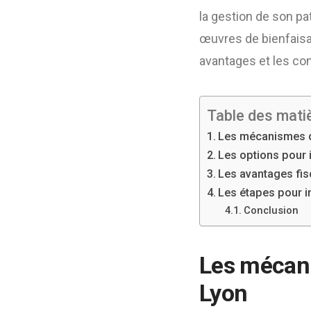
la gestion de son pa
œuvres de bienfais
avantages et les co
Table des mati
Les mécanismes d
Les options pour 
Les avantages fis
Les étapes pour i
Conclusion
Les mécani
Lyon