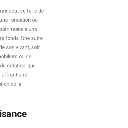
Lyon
peut se faire de
’une fondation ou
 patrimoine à une
des fonds. Une autre
e son vivant, soit
obiliers ou de
de dotation, qui
 offrent une
tion de la
aisance