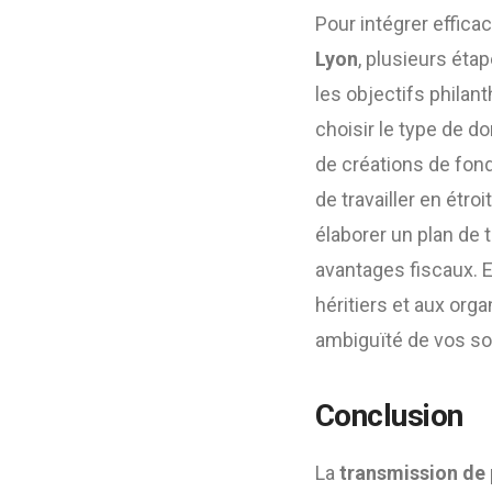
Pour intégrer effic
Lyon
, plusieurs étap
les objectifs philan
choisir le type de do
de créations de fon
de travailler en étro
élaborer un plan de 
avantages fiscaux. E
héritiers et aux org
ambiguïté de vos so
Conclusion
La
transmission de 