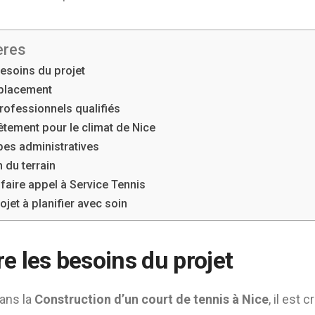
ères
esoins du projet
mplacement
professionnels qualifiés
êtement pour le climat de Nice
pes administratives
n du terrain
faire appel à Service Tennis
ojet à planifier avec soin
 les besoins du projet
dans la
Construction d’un court de tennis à Nice
, il est 