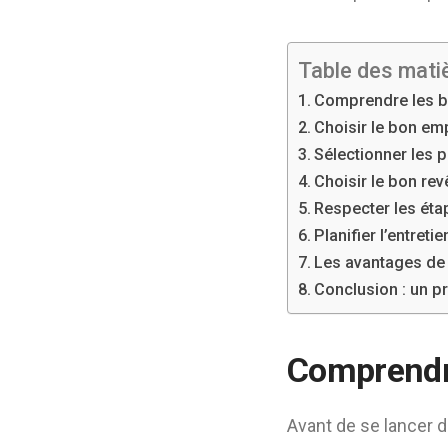
Table des mati
Comprendre les b
Choisir le bon e
Sélectionner les 
Choisir le bon rev
Respecter les éta
Planifier l’entretie
Les avantages de 
Conclusion : un pr
Comprendre
Avant de se lancer 