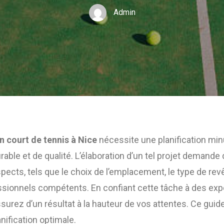
Admin
n court de tennis à Nice
nécessite une planification min
urable et de qualité. L’élaboration d’un tel projet demande
ects, tels que le choix de l’emplacement, le type de revê
ssionnels compétents. En confiant cette tâche à des e
surez d’un résultat à la hauteur de vos attentes. Ce guide
nification optimale.