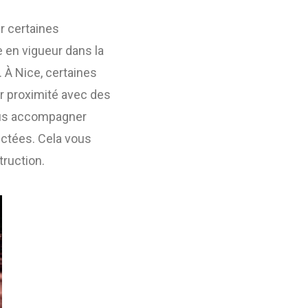
r certaines
e en vigueur dans la
. À Nice, certaines
r proximité avec des
us accompagner
ctées. Cela vous
truction.