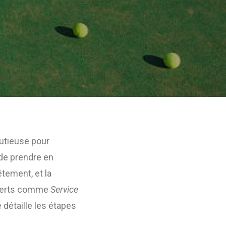
utieuse pour
 de prendre en
tement, et la
xperts comme
Service
 détaille les étapes