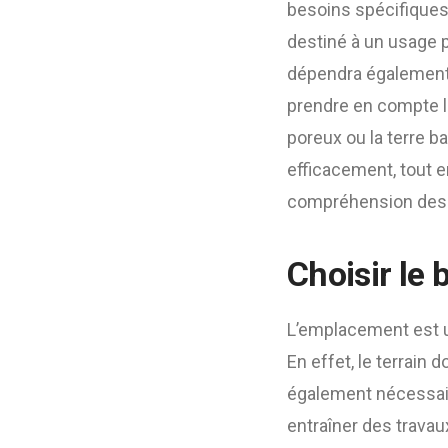
besoins spécifiques d
destiné à un usage p
dépendra également d
prendre en compte l
poreux ou la terre 
efficacement, tout 
compréhension des be
Choisir le
L’emplacement est 
En effet, le terrain 
également nécessaire
entraîner des travau