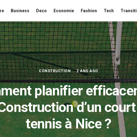
re
Business
Deco
Economie
Fashion
Tech
Transit
CONSTRUCTION
2 ANS AGO
ent planifier efficac
 Construction d’un court
tennis à Nice ?