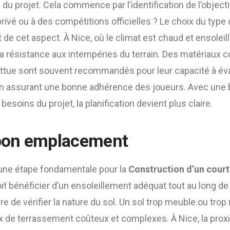
u projet. Cela commence par l’identification de l’objectif 
rivé ou à des compétitions officielles ? Le choix du typ
e cet aspect. À Nice, où le climat est chaud et ensoleillé
a résistance aux intempéries du terrain. Des matériaux
battue sont souvent recommandés pour leur capacité à éva
en assurant une bonne adhérence des joueurs. Avec une
soins du projet, la planification devient plus claire.
 bon emplacement
une étape fondamentale pour la
Construction d’un court
doit bénéficier d’un ensoleillement adéquat tout au long de l
 de vérifier la nature du sol. Un sol trop meuble ou trop 
x de terrassement coûteux et complexes. À Nice, la prox