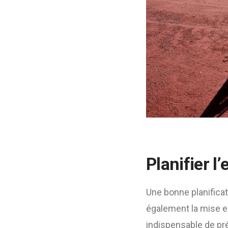
Planifier l’
Une bonne planificat
également la mise en
indispensable de prév