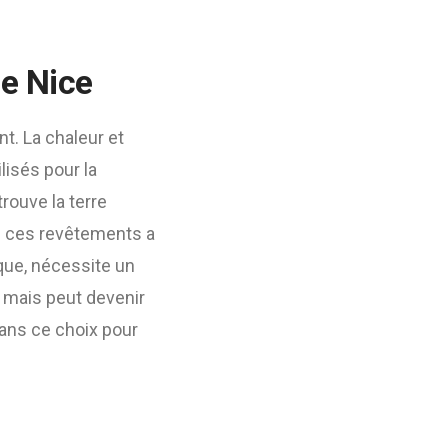
de Nice
t. La chaleur et
lisés pour la
trouve la terre
de ces revêtements a
ique, nécessite un
r, mais peut devenir
dans ce choix pour