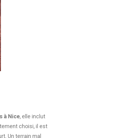
s à Nice
, elle inclut
ement choisi, il est
rt. Un terrain mal