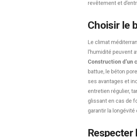
revêtement et d’entr
Choisir le 
Le climat méditerra
l’humidité peuvent a
Construction d’un c
battue, le béton por
ses avantages et inc
entretien régulier, t
glissant en cas de f
garantir la longévité
Respecter 