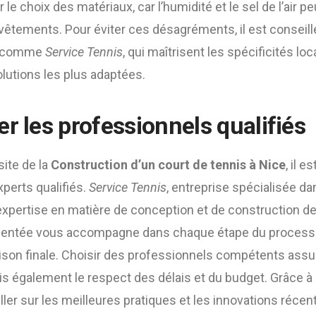
 le choix des matériaux, car l’humidité et le sel de l’air p
vêtements. Pour éviter ces désagréments, il est conseill
s comme
Service Tennis
, qui maîtrisent les spécificités lo
utions les plus adaptées.
r les professionnels qualifiés
site de la
Construction d’un court de tennis à Nice
, il e
xperts qualifiés.
Service Tennis
, entreprise spécialisée d
xpertise en matière de conception et de construction de
mentée vous accompagne dans chaque étape du processus
vraison finale. Choisir des professionnels compétents ass
ais également le respect des délais et du budget. Grâce à 
ler sur les meilleures pratiques et les innovations réce