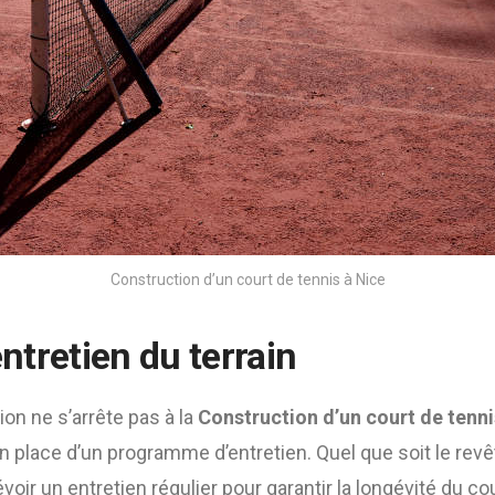
Construction d’un court de tennis à Nice
entretien du terrain
ion ne s’arrête pas à la
Construction d’un court de tenni
 place d’un programme d’entretien. Quel que soit le revêt
oir un entretien régulier pour garantir la longévité du cou