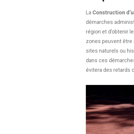
La
Construction d’u
démarches administra
région et d’obtenir 
zones peuvent être 
sites naturels ou hi
dans ces démarches 
évitera des retards