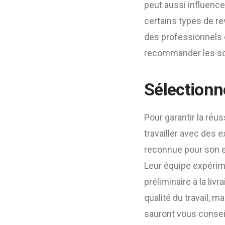
peut aussi influencer
certains types de re
des professionnel
recommander les sol
Sélectionne
Pour garantir la réus
travailler avec des e
reconnue pour son e
Leur équipe expéri
préliminaire à la li
qualité du travail, m
sauront vous conseil