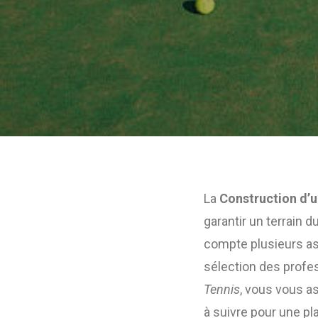
La
Construction d’u
garantir un terrain d
compte plusieurs asp
sélection des profe
Tennis
, vous vous as
à suivre pour une pla