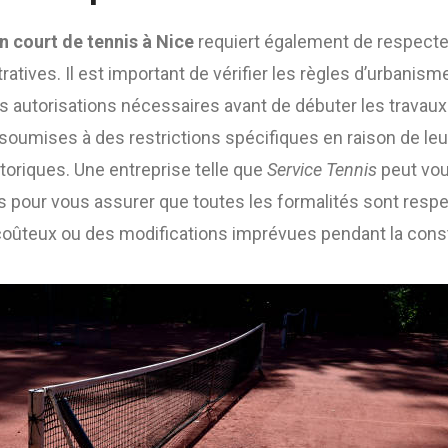
n court de tennis à Nice
requiert également de respecte
tives. Il est important de vérifier les règles d’urbanism
les autorisations nécessaires avant de débuter les travaux
soumises à des restrictions spécifiques en raison de leu
storiques. Une entreprise telle que
Service Tennis
peut vo
pour vous assurer que toutes les formalités sont respe
 coûteux ou des modifications imprévues pendant la cons