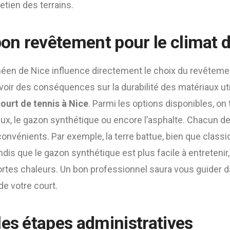
etien des terrains.
bon revêtement pour le climat 
néen de Nice influence directement le choix du revêtemen
voir des conséquences sur la durabilité des matériaux uti
ourt de tennis à Nice
. Parmi les options disponibles, on 
eux, le gazon synthétique ou encore l’asphalte. Chacun 
onvénients. Par exemple, la terre battue, bien que class
andis que le gazon synthétique est plus facile à entreteni
ortes chaleurs. Un bon professionnel saura vous guider 
 de votre court.
les étapes administratives