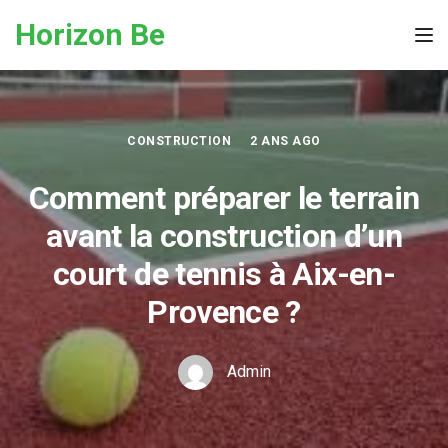
Skip to the content
Horizon Be
Tog
CONSTRUCTION
2 ANS AGO
Comment préparer le terrain
avant la construction d’un
court de tennis à Aix-en-
Provence ?
Admin