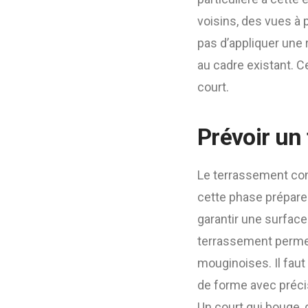
voisins, des vues à
pas d’appliquer une r
au cadre existant. C
court.
Prévoir un
Le terrassement con
cette phase prépare l
garantir une surface
terrassement permet
mouginoises. Il faut
de forme avec précis
Un court qui bouge, 