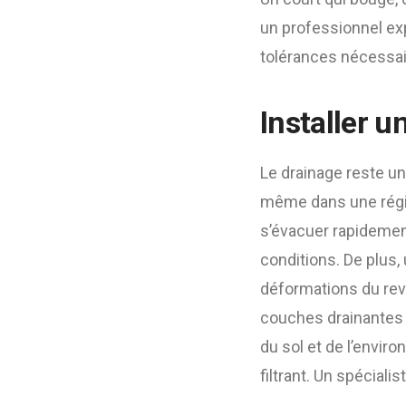
un professionnel exp
tolérances nécessair
Installer u
Le drainage reste un
même dans une région
s’évacuer rapidemen
conditions. De plus, 
déformations du revê
couches drainantes 
du sol et de l’envir
filtrant. Un spécial