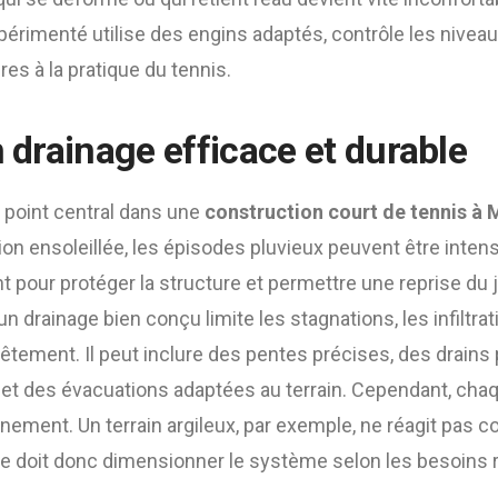
érimenté utilise des engins adaptés, contrôle les niveau
es à la pratique du tennis.
n drainage efficace et durable
 point central dans une
construction court de tennis à
 ensoleillée, les épisodes pluvieux peuvent être intenses
t pour protéger la structure et permettre une reprise du
un drainage bien conçu limite les stagnations, les infiltrat
tement. Il peut inclure des pentes précises, des drains 
et des évacuations adaptées au terrain. Cependant, cha
onnement. Un terrain argileux, par exemple, ne réagit pas
iste doit donc dimensionner le système selon les besoins r