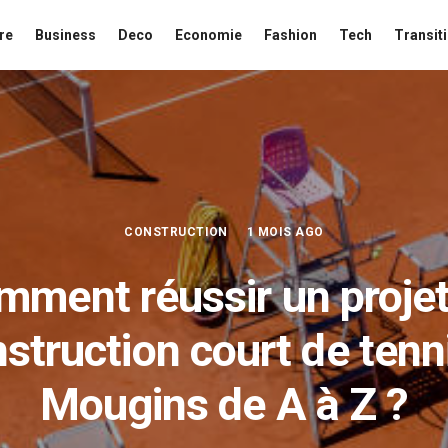
re
Business
Deco
Economie
Fashion
Tech
Transit
CONSTRUCTION
1 MOIS AGO
mment réussir un projet
struction court de tenn
Mougins de A à Z ?