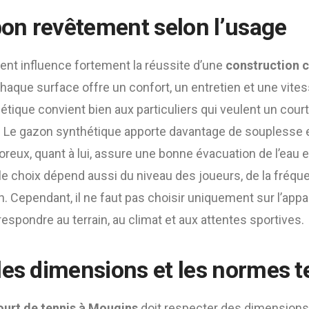
 bon revêtement selon l’usage
ent influence fortement la réussite d’une
construction c
 chaque surface offre un confort, un entretien et une vites
hétique convient bien aux particuliers qui veulent un court
ir. Le gazon synthétique apporte davantage de souplesse 
oreux, quant à lui, assure une bonne évacuation de l’eau 
 le choix dépend aussi du niveau des joueurs, de la fréquen
n. Cependant, il ne faut pas choisir uniquement sur l’app
espondre au terrain, au climat et aux attentes sportives.
les dimensions et les normes 
ourt de tennis à Mougins
doit respecter des dimensions