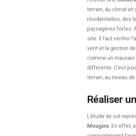
terrain, du climat 
résidentielles, des 
paysagères fortes. 
site. Il faut vérifier
vent et la gestion d
comme un mauvais ni
différente. C’est po
terrain, au niveau de
Réaliser un
L’étude de sol repré
Mougins
. En effet, 
comportement face à 