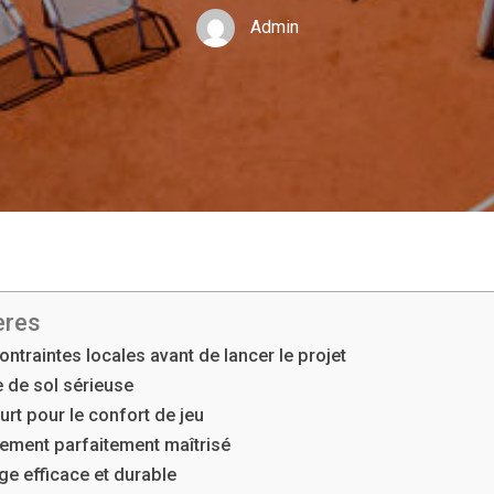
Admin
ères
ntraintes locales avant de lancer le projet
e de sol sérieuse
ourt pour le confort de jeu
sement parfaitement maîtrisé
age efficace et durable