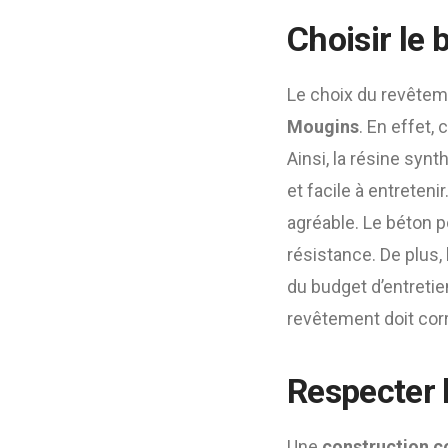
Choisir le
Le choix du revêtem
Mougins
. En effet,
Ainsi, la résine synt
et facile à entreten
agréable. Le béton p
résistance. De plus,
du budget d’entretie
revêtement doit corr
Respecter 
Une
construction c