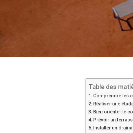
Table des mati
Comprendre les co
Réaliser une étud
Bien orienter le c
Prévoir un terras
Installer un drain