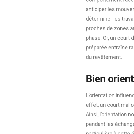
anticiper les mouvem
déterminer les trav
proches de zones ar
phase. Or, un court 
préparée entraîne ra
du revêtement.
Bien orient
L’orientation influe
effet, un court mal o
Ainsi, l’orientation
pendant les échange
particulière à cette