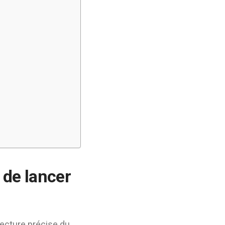
 de lancer
ecture précise du