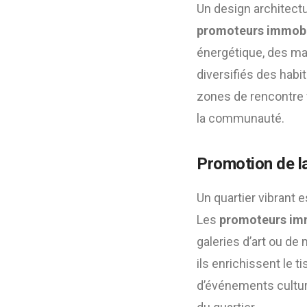
Un design architectu
promoteurs immobil
énergétique, des ma
diversifiés des habi
zones de rencontre f
la communauté.
Promotion de la
Un quartier vibrant 
Les
promoteurs imm
galeries d’art ou de
ils enrichissent le 
d’événements culture