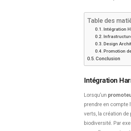
Table des mati
Intégration 
Infrastructur
Design Archi
Promotion de 
Conclusion
Intégration Ha
Lorsqu’un
promoteu
prendre en compte l’
verts, la création d
biodiversité. Par ex