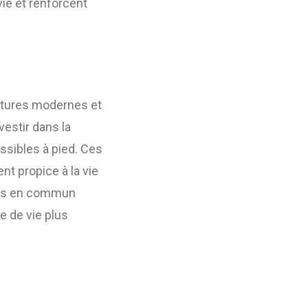
vie et renforcent
ructures modernes et
vestir dans la
ssibles à pied. Ces
nt propice à la vie
orts en commun
e de vie plus