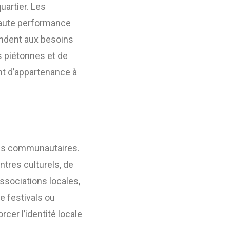
uartier. Les
haute performance
ondent aux besoins
s piétonnes et de
nt d’appartenance à
ités communautaires.
ntres culturels, de
ssociations locales,
e festivals ou
cer l’identité locale