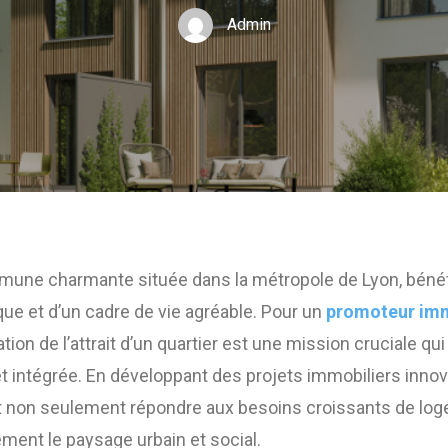
Admin
une charmante située dans la métropole de Lyon, bénéf
que et d’un cadre de vie agréable. Pour un
promoteur imm
ation de l’attrait d’un quartier est une mission cruciale q
t intégrée. En développant des projets immobiliers innov
 non seulement répondre aux besoins croissants de log
ment le paysage urbain et social.