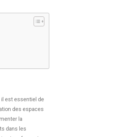
il est essentiel de
vation des espaces
gmenter la
rts dans les