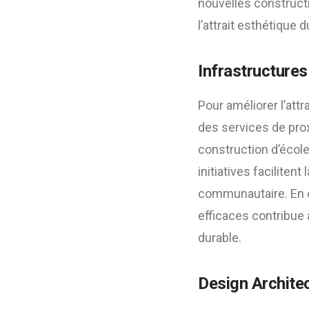
nouvelles constructi
l’attrait esthétique d
Infrastructures
Pour améliorer l’attr
des services de pro
construction d’écol
initiatives faciliten
communautaire. En o
efficaces contribue 
durable.
Design Archite