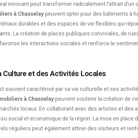
ral innovant peut transformer radicalement l’attrait d’un q
iers à Chasselay
peuvent opter pour des bâtiments à 
tériaux durables et des espaces de vie flexibles qui rép
tants. La création de places publiques conviviales, de rue
avorise les interactions sociales et renforce le sentime
 Culture et des Activités Locales
est souvent caractérisé par sa vie culturelle et ses activ
obiliers à Chasselay
peuvent soutenir la création de ce
 marchés locaux. En collaborant avec des artistes et des a
tissu social et économique de la région. La mise en place d
ls réguliers peut également attirer des visiteurs et renfor