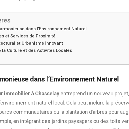
ères
Harmonieuse dans l’Environnement Naturel
es et Services de Proximité
tectural et Urbanisme Innovant
la Culture et des Activités Locales
rmonieuse dans l’Environnement Naturel
r immobilier à Chasselay
entreprend un nouveau projet, 
environnement naturel local. Cela peut inclure la préser
e parcs communautaires ou la plantation d’arbres pour au
emple, en intégrant des jardins paysagers ou des toits ve