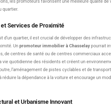
ons, les promoteurs favorisent une meilleure qualité de 
u quartier.
 et Services de Proximité
ait d’un quartier, il est crucial de développer des infrast
ximité. Un
promoteur immobilier à Chasselay
pourrait in
es, de centres de santé ou de centres commerciaux acce
t la vie quotidienne des résidents et créent un environneme
utre, l’aménagement de pistes cyclables et de transp
à réduire la dépendance à la voiture et encourage un mod
ctural et Urbanisme Innovant