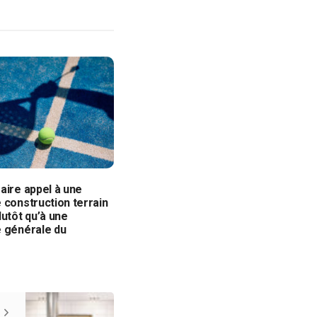
aire appel à une
 construction terrain
lutôt qu’à une
e générale du
?