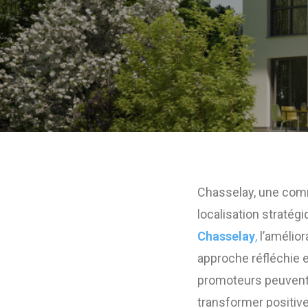
Chasselay, une comm
localisation stratégi
Chasselay
,
l’amélior
approche réfléchie e
promoteurs peuvent
transformer positive