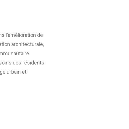
ns l’amélioration de
ation architecturale,
communautaire
soins des résidents
ge urbain et