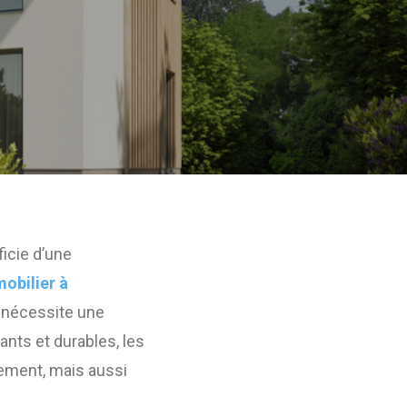
icie d’une
obilier à
ui nécessite une
ants et durables, les
ement, mais aussi