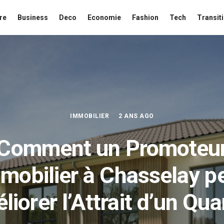
re
Business
Deco
Economie
Fashion
Tech
Transit
IMMOBILIER
2 ANS AGO
Comment un Promoteu
mobilier à Chasselay p
iorer l’Attrait d’un Qua