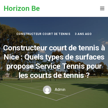
Skip to the content
Horizon Be
Tog
CONSTRUCTEUR COURT DE TENNIS
3 ANS AGO
Constructeur court de tennis à
Nice : Quels types de surfaces
propose Service Tennis pour
les courts de tennis ?
Admin