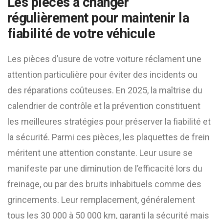
Les pièces à changer
régulièrement pour maintenir la
fiabilité de votre véhicule
Les pièces d’usure de votre voiture réclament une
attention particulière pour éviter des incidents ou
des réparations coûteuses. En 2025, la maîtrise du
calendrier de contrôle et la prévention constituent
les meilleures stratégies pour préserver la fiabilité et
la sécurité. Parmi ces pièces, les plaquettes de frein
méritent une attention constante. Leur usure se
manifeste par une diminution de l’efficacité lors du
freinage, ou par des bruits inhabituels comme des
grincements. Leur remplacement, généralement
tous les 30 000 à 50 000 km, garanti la sécurité mais