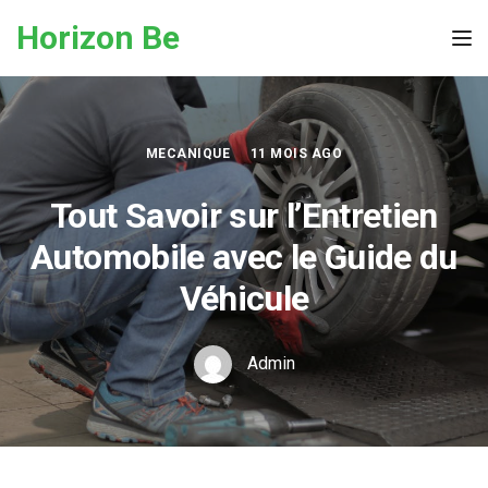
Skip to the content
Horizon Be
Tog
MECANIQUE
11 MOIS AGO
Tout Savoir sur l’Entretien
Automobile avec le Guide du
Véhicule
Admin