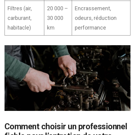
Filtres (air,
20 000 –
Encrassement,
carburant,
30 000
odeurs, réduction
habitacle)
km
performance
Comment choisir un professionnel