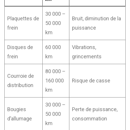
30 000 –
Plaquettes de
Bruit, diminution de la
50 000
frein
puissance
km
Disques de
60 000
Vibrations,
frein
km
grincements
80 000 –
Courroie de
160 000
Risque de casse
distribution
km
30 000 –
Bougies
Perte de puissance,
50 000
d’allumage
consommation
km