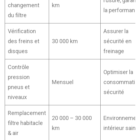
l’usure, garanti
changement
km
la performanc
du filtre
Vérification
Assurer la
des freins et
30 000 km
sécurité en
disques
freinage
Contrôle
Optimiser la
pression
Mensuel
consommation
pneus et
sécurité
niveaux
Remplacement
20 000 – 30 000
Environnemen
filtre habitacle
km
intérieur sain
& air