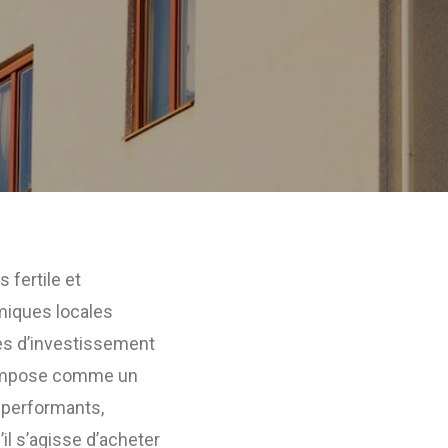
 fertile et
amiques locales
des d’investissement
s’impose comme un
s performants,
il s’agisse d’acheter