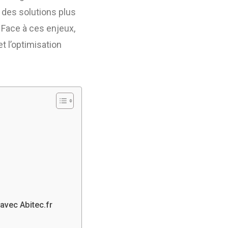
r des solutions plus
. Face à ces enjeux,
et l’optimisation
 avec Abitec.fr