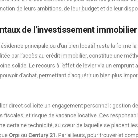
ction de leurs ambitions, de leur budget et de leur dispon
taux de l’investissement immobilier
résidence principale ou d’un bien locatif reste la forme l
litée par l’accès au crédit immobilier, constitue une mé
oine solide. Le recours à l’effet de levier via un emprun
 pouvoir d’achat, permettant d’acquérir un bien plus impo
ier direct sollicite un engagement personnel : gestion de
 fiscales, et risque de vacance locative. Ces responsabi
e certaine technicité, au cœur de laquelle se placent l
 que
Orpi
ou
Century 21
. Par ailleurs, pour trouver et com