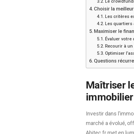
Le crowdfundi
Choisir la meilleu
Les critères e
Les quartiers 
Maximiser le finan
Évaluer votre 
Recourir à un 
Optimiser l’a
Questions récurre
Maîtriser 
immobilier 
Investir dans l’immo
marché a évolué, off
Abitec.fr met en lum