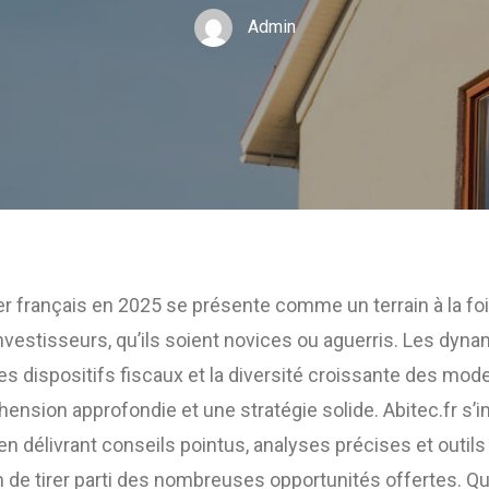
Admin
 français en 2025 se présente comme un terrain à la fois
vestisseurs, qu’ils soient novices ou aguerris. Les dyn
 des dispositifs fiscaux et la diversité croissante des mo
ension approfondie et une stratégie solide. Abitec.fr 
 en délivrant conseils pointus, analyses précises et outil
de tirer parti des nombreuses opportunités offertes. Qu’