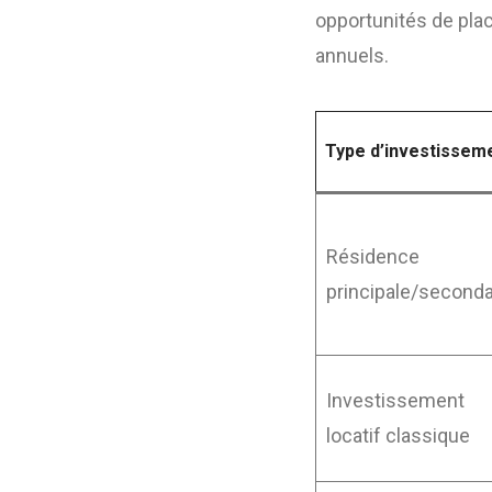
opportunités de pl
annuels.
Type d’investissem
Résidence
principale/seconda
Investissement
locatif classique