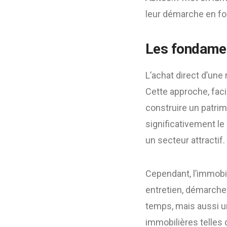
leur démarche en fon
Les fondamen
L’achat direct d’une 
Cette approche, faci
construire un patrim
significativement le
un secteur attractif.
Cependant, l’immobil
entretien, démarches
temps, mais aussi un
immobilières telles