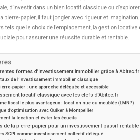
le, d’investir dans un bien locatif classique ou d’explore
pierre-papier, il faut jongler avec rigueur et imagination
rs tels que le choix de l’emplacement, la gestion locative 
ruciale pour assurer une réussite durable et rentable.
ères
férentes formes d’investissement immobilier grâce à Abitec.fr
aux de l’investissement immobilier classique
pierre-papier : une approche déléguée et accessible
issement locatif classique avec les clefs d’Abitec.fr
ime fiscal le plus avantageux : location nue ou meublée (LMNP)
ue d’optimisation avec Ouiker à Montpellier
ment la location et éviter les écueils
ts de la pierre-papier pour un investissement passif rentable
s SCPI comme investissement collectif délégué