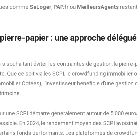
nnues comme
SeLoger
,
PAP.fr
ou
MeilleursAgents
restent
 pierre-papier : une approche délégué
rs souhaitant éviter les contraintes de gestion, la pierre-
te. Que ce soit via les SCPI, le crowdfunding immobilier o
obilier Cotées), l’investisseur bénéficie d’une gestion 
trimoine.
pour une SCPI démarre généralement autour de 5 000 euros
ssible. En 2024, le rendement moyen des SCPI avoisinai
ertains fonds performants. Les plateformes de crowdfu