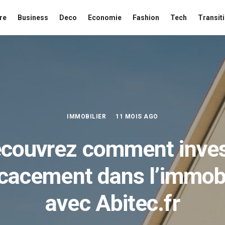
re
Business
Deco
Economie
Fashion
Tech
Transit
IMMOBILIER
11 MOIS AGO
couvrez comment inves
icacement dans l’immobi
avec Abitec.fr