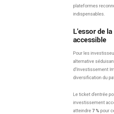
plateformes reco
indispensables.
L’essor de la
accessible
Pour les investisseu
alternative séduisan
d’Investissement Imm
diversification du pa
Le ticket d’entrée 
investissement acce
atteindre
7 %
pour c