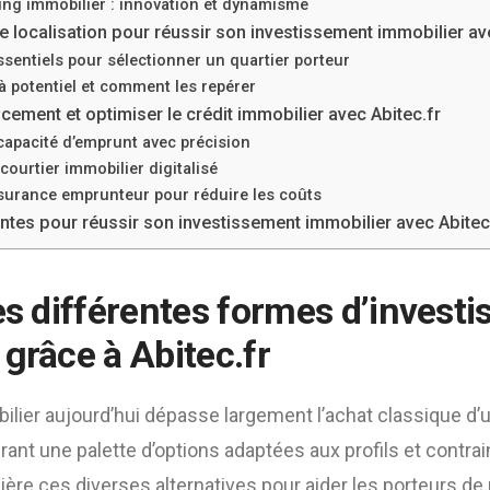
ng immobilier : innovation et dynamisme
re localisation pour réussir son investissement immobilier av
ssentiels pour sélectionner un quartier porteur
à potentiel et comment les repérer
cement et optimiser le crédit immobilier avec Abitec.fr
capacité d’emprunt avec précision
courtier immobilier digitalisé
ssurance emprunteur pour réduire les coûts
ntes pour réussir son investissement immobilier avec Abitec
les différentes formes d’invest
grâce à Abitec.fr
bilier aujourd’hui dépasse largement l’achat classique d’u
rant une palette d’options adaptées aux profils et contra
ière ces diverses alternatives pour aider les porteurs de 