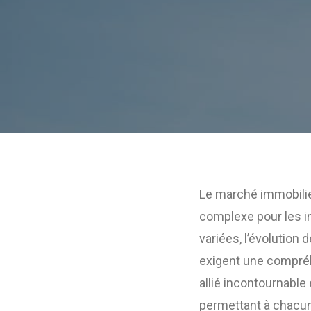
Le marché immobilier
complexe pour les in
variées, l’évolution
exigent une compréh
allié incontournable
permettant à chacun 