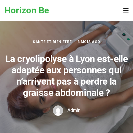
Skip to the content
Horizon Be
Tog
SANTÉ ET BIEN ETRE
3 MOIS AGO
La cryolipolyse à Lyon est-elle
adaptée aux personnes qui
n’arrivent pas à perdre la
graisse abdominale ?
Admin