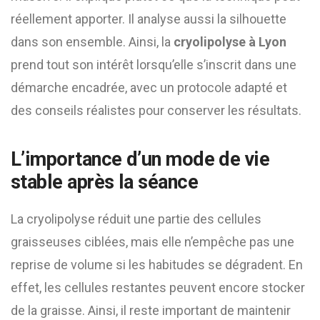
réellement apporter. Il analyse aussi la silhouette
dans son ensemble. Ainsi, la
cryolipolyse à Lyon
prend tout son intérêt lorsqu’elle s’inscrit dans une
démarche encadrée, avec un protocole adapté et
des conseils réalistes pour conserver les résultats.
L’importance d’un mode de vie
stable après la séance
La cryolipolyse réduit une partie des cellules
graisseuses ciblées, mais elle n’empêche pas une
reprise de volume si les habitudes se dégradent. En
effet, les cellules restantes peuvent encore stocker
de la graisse. Ainsi, il reste important de maintenir