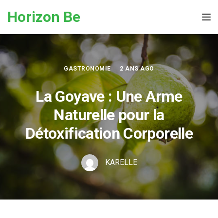
Skip to the content
Horizon Be
Tog
GASTRONOMIE
2 ANS AGO
La Goyave : Une Arme
Naturelle pour la
Détoxification Corporelle
KARELLE