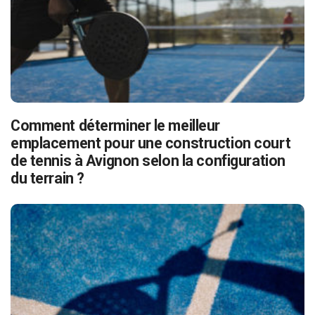
Comment déterminer le meilleur
emplacement pour une construction court
de tennis à Avignon selon la configuration
du terrain ?